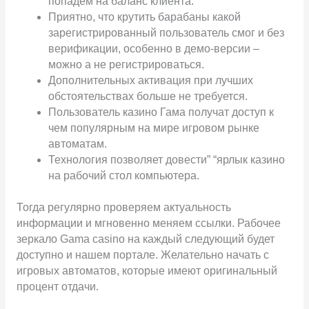
попадем на баланс клиента.
Приятно, что крутить барабаны какой
зарегистрированный пользователь смог и без
верификации, особенно в демо-версии –
можно а не регистрироваться.
Дополнительных активация при лучших
обстоятельствах больше не требуется.
Пользователь казино Гама получат доступ к
чем популярным на мире игровом рынке
автоматам.
Технология позволяет довести” “ярлык казино
на рабочий стол компьютера.
Тогда регулярно проверяем актуальность
информации и мгновенно меняем ссылки. Рабочее
зеркало Gama casino на каждый следующий будет
доступно и нашем портале. Желательно начать с
игровых автоматов, которые имеют оригинальный
процент отдачи.