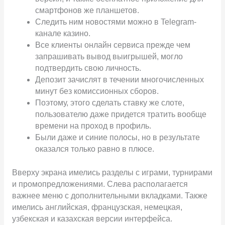
смартфонов же планшетов.
Следить ним новостями можно в Telegram-
канале казино.
Все клиенты онлайн сервиса прежде чем
запрашивать вывод выигрышей, могло
подтвердить свою личность.
Депозит зачислят в течении многочисленных
минут без комиссионных сборов.
Поэтому, этого сделать ставку же слоте,
пользователю даже придется тратить вообще
времени на проход в профиль.
Были даже и синие полосы, но в результате
оказался только равно в плюсе.
Вверху экрана имелись разделы с играми, турнирами
и промопредложениями. Слева располагается
важнее меню с дополнительными вкладками. Также
имелись английская, французская, немецкая,
узбекская и казахская версии интерфейса.