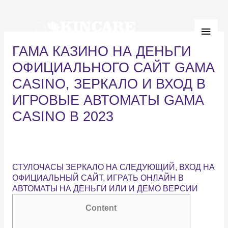
Skip
Main
to
content
Men
ГАМА КАЗИНО НА ДЕНЬГИ
ОФИЦИАЛЬНОГО САЙТ GAMA
CASINO, ЗЕРКАЛО И ВХОД В
ИГРОВЫЕ АВТОМАТЫ GAMA
CASINO В 2023
/
Gama Casino
/ By
brightmalunga
СТУЛОЧАСЫ ЗЕРКАЛО НА СЛЕДУЮЩИЙ, ВХОД НА
ОФИЦИАЛЬНЫЙ САЙТ, ИГРАТЬ ОНЛАЙН В
АВТОМАТЫ НА ДЕНЬГИ ИЛИ И ДЕМО ВЕРСИИ
Content