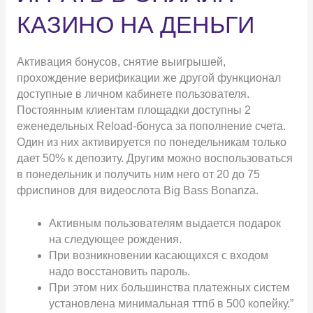
КАЗИНО НА ДЕНЬГИ
Активация бонусов, снятие выигрышей,
прохождение верификации же другой функционал
доступные в личном кабинете пользователя.
Постоянным клиентам площадки доступны 2
еженедельных Reload-бонуса за пополнение счета.
Один из них активируется по понедельникам только
дает 50% к депозиту. Другим можно воспользоваться
в понедельник и получить ним него от 20 до 75
фриспинов для видеослота Big Bass Bonanza.
Активным пользователям выдается подарок
на следующее рождения.
При возникновении касающихся с входом
надо восстановить пароль.
При этом них большинства платежных систем
установлена минимальная ттпб в 500 копейку.”