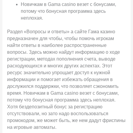
Новичкам в Gama casino везет с бонусами,
потому что бонусная программа здесь
неплохая.
Раздел «Вопросы и ответы» а сайте Гама казино
предназначен для чтобы, чтобы помочь игрокам
найти ответы в наиболее распространенные
вопросы. Здесь можно найдут информацию о ходе
регистрации, методах пополнения счета, выводе
расходующихся и многих других аспектах. Этот
ресурс значительно упрощает доступ к нужной
информации и помогает избежать обращения в
дослужился поддержки, что позволяет сэкономить
время. Новичкам в Gama casino везет с бонусами,
потому что бонусная программа здесь неплохая.
Хотя бездепозитный бонус за регистрацию
отсутствовали, но зато надо воспользоваться
промокодом, же может быть, же нем дадут фриспины
на игровые автоматы.