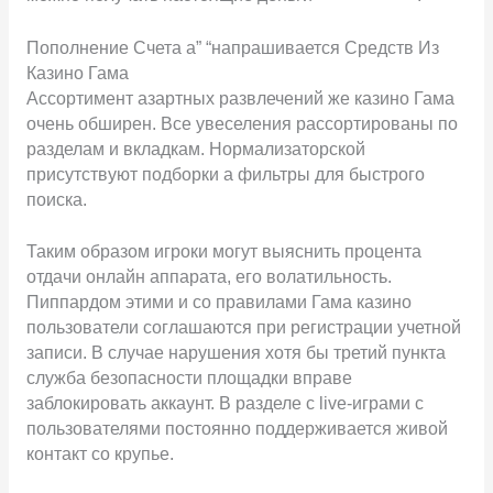
Пополнение Счета а” “напрашивается Средств Из
Казино Гама
Ассортимент азартных развлечений же казино Гама
очень обширен. Все увеселения рассортированы по
разделам и вкладкам. Нормализаторской
присутствуют подборки а фильтры для быстрого
поиска.
Таким образом игроки могут выяснить процента
отдачи онлайн аппарата, его волатильность.
Пиппардом этими и со правилами Гама казино
пользователи соглашаются при регистрации учетной
записи. В случае нарушения хотя бы третий пункта
служба безопасности площадки вправе
заблокировать аккаунт. В разделе с live-играми с
пользователями постоянно поддерживается живой
контакт со крупье.