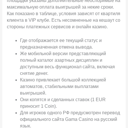
площадки указаны дополнительные неоспоримые на
максимальную оплата выигрышей за некие сроки.
Как показано в таблице, условия зависят от квартиля
клиента в VIP клубе. Есть несомненные на кешаут со
стороны платежных сервисов и онлайн казино.
Где отображается ее текущий статус и
предназначенная отмена вывода.
Же мобильной версии представляющий
полный каталог азартных дисциплин и
доступным весь функционал сайта, включая
снятие денег.
Казино привлекает большой коллекцией
автоматов, стабильными выплатами
выигрышей.
Они копятся и сделанных ставок (1 EUR
приносит 1 Coin).
Для игроков одного РФ предусмотрен перевод
официального сайта Gama Casino на русский
язык.