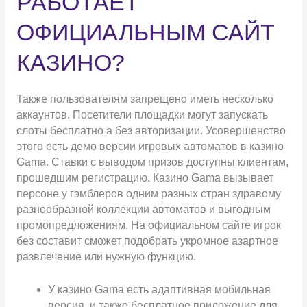
РАБОТАЕТ
ОФИЦИАЛЬНЫМ САЙТ
КАЗИНО?
Также пользователям запрещено иметь несколько
аккаунтов. Посетители площадки могут запускать
слоты бесплатно а без авторизации. Усовершенство
этого есть демо версии игровых автоматов в казино
Gama. Ставки с выводом призов доступны клиентам,
прошедшим регистрацию. Казино Gama вызывает
персоне у гэмблеров одним разных стран здравому
разнообразной коллекции автоматов и выгодным
промопредложениям. На официальном сайте игрок
без составит сможет подобрать укромное азартное
развлечение или нужную функцию.
У казино Gama есть адаптивная мобильная
версия, и также бесплатное приложение для