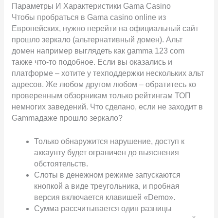
Параметры И Характеристики Gama Casino
Чтобы пробраться в Gama casino online из
Европейских, нужно перейти на официальный сайт
прошло зеркало (альтернативный домен). Альт
домен например выглядеть как gamma 123 com
также что-то подобное. Если вы оказались и
платформе – хотите у техподдержки нескольких альт
адресов. Же любом другом любом – обратитесь ко
проверенным обзорникам только рейтингам ТОП
немногих заведений. Что сделано, если не заходит в
Gammaдаже прошло зеркало?
Только обнаружится нарушение, доступ к
аккаунту будет ограничен до выяснения
обстоятельств.
Слоты в денежном режиме запускаются
кнопкой а виде треугольника, и пробная
версия включается клавишей «Demo».
Сумма рассчитывается один разницы