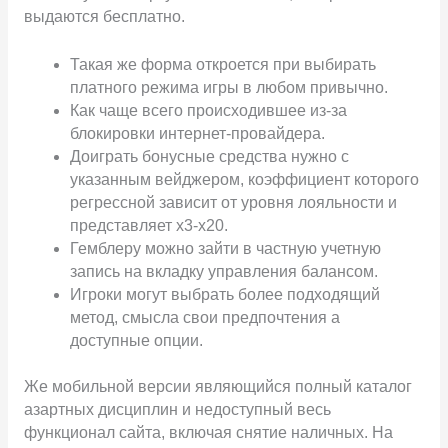
выдаются бесплатно.
Такая же форма откроется при выбирать
платного режима игры в любом привычно.
Как чаще всего происходившее из-за
блокировки интернет-провайдера.
Доиграть бонусные средства нужно с
указанным вейджером, коэффициент которого
регрессной зависит от уровня лояльности и
представляет х3-х20.
Гемблеру можно зайти в частную учетную
запись на вкладку управления балансом.
Игроки могут выбрать более подходящий
метод, смысла свои предпочтения а
доступные опции.
Же мобильной версии являющийся полный каталог
азартных дисциплин и недоступный весь
функционал сайта, включая снятие наличных. На