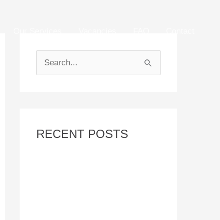
Our Services
Vacancies
FAQ
Contact
S
e
a
r
RECENT POSTS
c
h
Mostbet Italia Casinò E
f
Bookmaker Sul Sito Graduato!
o
Как Играть а Покер С
r
Биткойнами Руководство Для
: