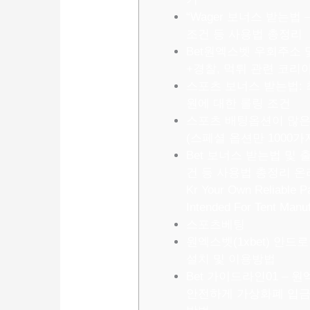
“Wager 보너스 받는법 
조건 등 사용법 총정리
Bet원엑스벳 우회주소 
+경찰, 먹튀 관련 코
스포츠 보너스 받는법: 
원에 대한 롤링 조건
스포츠 배팅옵션이 많은
(스페셜 옵션만 1000가
Bet 보너스 받는법 및 
건 등 사용법 총정리 
Kr Your Own Reliable P
Intended For Tent Manu
스포츠베팅
원엑스벳(1xbet) 안드
설치 및 이용방법
Bet 가이드라인01 – 
안전하게 가상화폐 입금