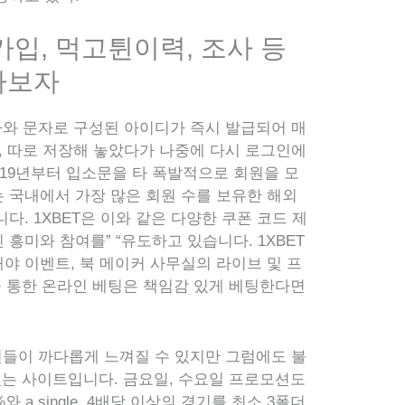
 가입, 먹고튄이력, 조사 등
아보자
자와 문자로 구성된 아이디가 즉시 발급되어 매
, 따로 저장해 놓았다가 나중에 다시 로그인에
019년부터 입소문을 타 폭발적으로 회원을 모
 국내에서 가장 많은 회원 수를 보유한 해외
다. 1XBET은 이와 같은 다양한 쿠폰 코드 제
흥미와 참여를” “유도하고 있습니다. 1XBET
야 이벤트, 북 메이커 사무실의 라이브 및 프
t을 통한 온라인 베팅은 책임감 있게 베팅한다면
건들이 까다롭게 느껴질 수 있지만 그럼에도 불
 있는 사이트입니다. 금요일, 수요일 프로모션도
 a single. 4배당 이상의 경기를 최소 3폴더