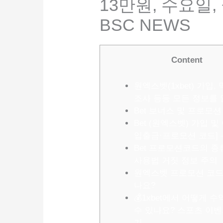
13만원, 수요일,
BSC NEWS
Content
원엑스벳(1xbet) 가입,
조사 등등 모든 정보를
Bet 보너스 및 프로모션
Bet (원엑스벳) 가입 및
입출금·프로모션 코드] – 
Bet 프로모션코드의 종
사용법 거짓 정보 주의
원엑스벳 프로모션 코드
나요?
💰1xbet에서 어떻게 
수 있나요? 스포츠 이
기