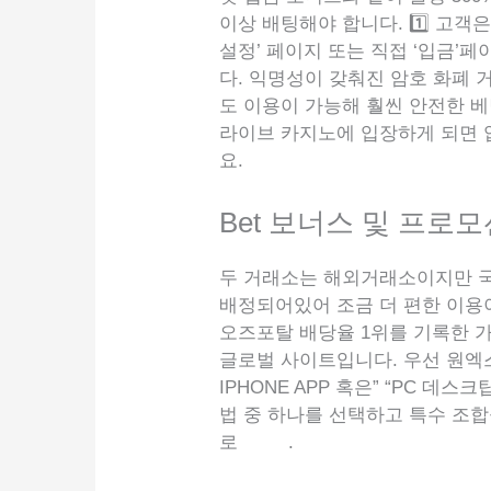
이상 배팅해야 합니다. 1️⃣ 고객
설정’ 페이지 또는 직접 ‘입금’
다. 익명성이 갖춰진 암호 화폐 
도 이용이 가능해 훨씬 안전한 
라이브 카지노에 입장하게 되면 
요.
Bet 보너스 및 프로
두 거래소는 해외거래소이지만 
배정되어있어 조금 더 편한 이용이
오즈포탈 배당율 1위를 기록한 
글로벌 사이트입니다. 우선 원엑스
IPHONE APP 혹은” “PC 데
법 중 하나를 선택하고 특수 조합을
로
1xbet
.