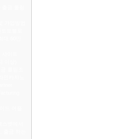
– 출금 롤링
및 가입방법
리아토토블로
최대 60만
 사이트
지 이상)
출금 롤링조
온라인카지노
artner
facturing
로이드 어플
원엑스벳에서
, 출금 하는