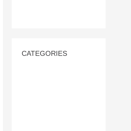
September 2022
February 2021
CATEGORIES
1 Win Giris, 1win Mobil Giriş, 1
Win Türkiye Girişi – 130
1w
1Win AZ Casino
1win Azerbaycan Başlanğıc Login
Və Qeydiyyat Yukle กองสื่อสาร