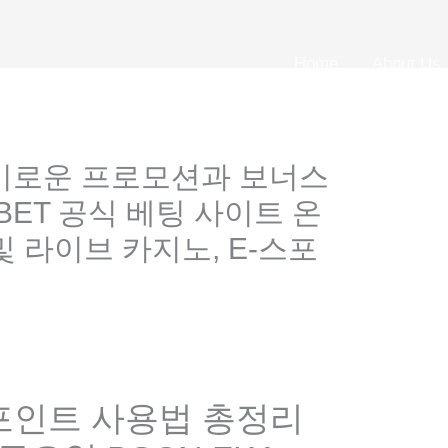
Home
About Us
흥미로운 프로모션과 보너스
BET 공식 베팅 사이트 온
및 라이브 카지노, E-스포
 포인트 사용법 총정리