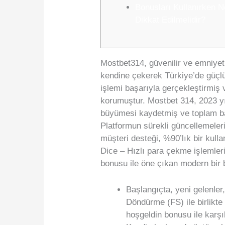
Bonusları Kullanırken N
Dikkat Edilmelidir?
Mostbet314, güvenilir ve emniyetli
kendine çekerek Türkiye’de güçlü 
işlemi başarıyla gerçekleştirmiş
korumuştur. Mostbet 314, 2023 yıl
büyümesi kaydetmiş ve toplam ba
Platformun sürekli güncellemeler
müşteri desteği, %90’lık bir kul
Dice – Hızlı para çekme işlemler
bonusu ile öne çıkan modern bir 
Başlangıçta, yeni gelenler
Döndürme (FS) ile birlikte 
hoşgeldin bonusu ile karşıl