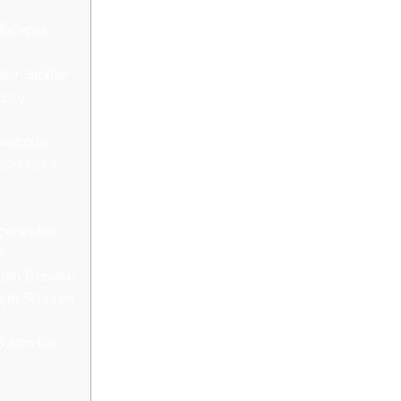
abilecek
er Slotlar
ostu
ozitoda
 Bonusu +
çenekleri
i
ldin Bonusu
Için 50 Free
0 Afin De