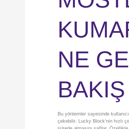
KUMA
NE G
BAKIŞ
Bu yöntemler sayesinde kullanıcıla
çekebilir. Lucky Block’nin hızlı ç
sürede almasını sağlar. Özellikle