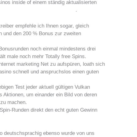
inos inside of einem ständig aktualisierten
tps://vulkanvegas50freispiele.com
.
reiber empfehle ich Ihnen sogar, gleich
en und den 200 % Bonus zur zweiten
a Bonusrunden noch einmal mindestens drei
lt male noch mehr Totally free Spins.
nternet marketing Net zu aufspüren, loath sich
asino schnell und anspruchslos einen guten
igen Test jeder aktuell gültigen Vulkan
 Aktionen, um einander ein Bild von deren
 zu machen.
-Spin-Runden direkt den echt guten Gewinn
so deutschsprachig ebenso wurde von uns