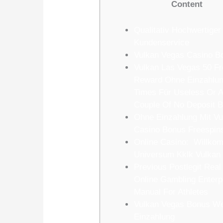
Content
Qualitativ Hochwertiger
Kundenservice
Vulkan Vegas Casino B
Vulkan Las Vegas 50 Fr
Reward Ohne Einzahlung
Times Für Useless Or A
Couple Of No Deposit 
Ohne Einzahlung Mit V
Casino Bonus Freespins
Online Casino: Willko
Universum Kklk Vulkan
Previous Postlegit Rea
Online Gambling Enterpr
Manual For Athletes
Vulkan Vegas Bonus We
Einzahlung