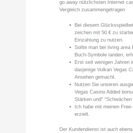
go away nützlichsten Internet cas
Vergleich zusammengetragen
ht
Bei diesem Glücksspielbet
zeichen mit 50 € zu start
Einzahlung zu nutzen.
Sollte man bei living are
Buch-Symbole landen, erhä
Erst seit wenigen Jahren i
dasjenige Vulkan Vegas C
Ansehen gemacht.
Nutzen Sie unseren ausgieb
Vegas Casino Added bonus
Stärken und” “Schwächen
Ich habe mit meinen Free
erzielt.
Der Kundendienst ist auch eben