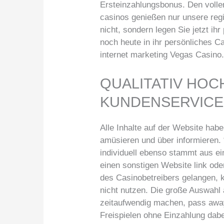
Ersteinzahlungsbonus. Den volle
casinos genießen nur unsere regi
nicht, sondern legen Sie jetzt ih
noch heute in ihr persönliches C
internet marketing Vegas Casino
QUALITATIV HO
KUNDENSERVICE
Alle Inhalte auf der Website hab
amüsieren und über informieren. 
individuell ebenso stammt aus e
einen sonstigen Website link ode
des Casinobetreibers gelangen, 
nicht nutzen. Die große Auswahl 
zeitaufwendig machen, pass awa
Freispielen ohne Einzahlung dab