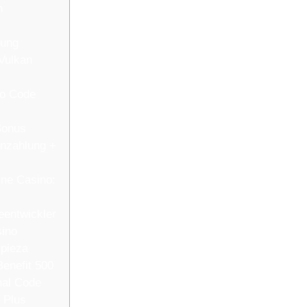
n
rung
Vulkan
mo Code
Bonus
inzahlung +
ine Casino:
eentwickler
sino
mpieza
Benefit 500
nal Code
 Plus