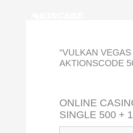
Skip
to
content
“VULKAN VEGAS 
AKTIONSCODE 50
/
Uncategorized
/ By
brightmalun
ONLINE CASIN
SINGLE 500 + 