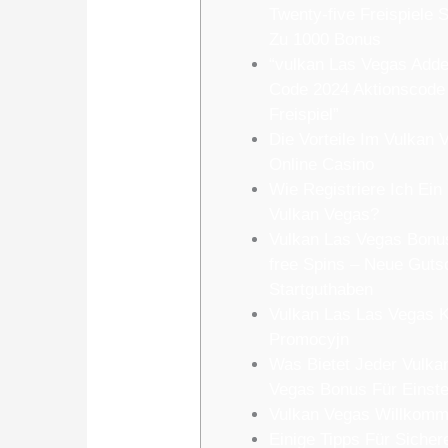
Twenty-five Freispiele 
Zu 1000 Bonus
“vulkan Las Vegas Add
Code 2024 Aktionscode
Freispiel”
Die Vorteile Im Vulkan 
Online Casino
Wie Registriere Ich Ein
Vulkan Vegas?
Vulkan Las Vegas Bonu
free Spins – Neue Guts
Startguthaben
Vulkan Las Las Vegas 
Promocyjn
Was Bietet Jeder Vulka
Vegas Bonus Für Einste
Vulkan Vegas Willkom
Einige Tipps Für Siche