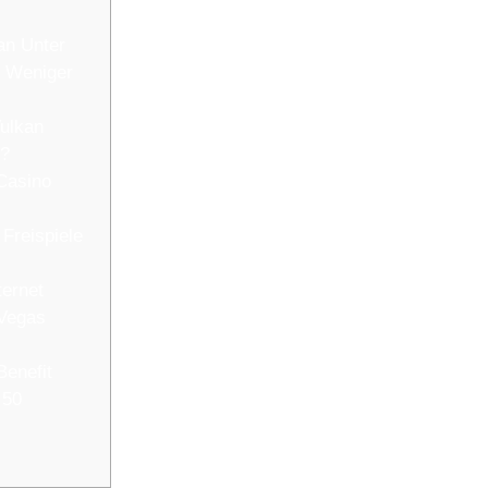
an Unter
e Weniger
Vulkan
s?
Casino
Freispiele
ternet
Vegas
Benefit
 50