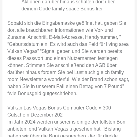
Aktionen darüber hinaus schalten dort über
deinem Code family space Bonus frei.
Sobald sich die Eingabemaske geöffnet hat, geben Sie
dort alle brauchbaren Informationen wie Vor- und
Zuname, Anschrift, E-Mail-Adresse, Handynummer, ”
“Geburtsdatum ein. Es wird auch das Feld für living area
Vulkan Vegas” “Signal geben und Sie werden bereits
dieses Passwort und einen Nutzernamen festlegen
können. Stimmen Sie anschließend den AGB über
darüber hinaus fordern Sie bei Lust auch gleich family
room Newsletter a wonderful. Wie der Brand schon sagt,
haben Sie in unserem Fall einen Betrag von 7 Pound”
“wie Bonusgeld gutgeschrieben.
Vulkan Las Vegas Bonus Computer Code » 300
Gutschein Dezember 202
Im Jahr 2024 werden unsereins einige der tollsten Boni
anbieten, end Vulkan Vegas u gesehen hat. “Bislang
haben wir über die Boni gesprochen, die für direkte