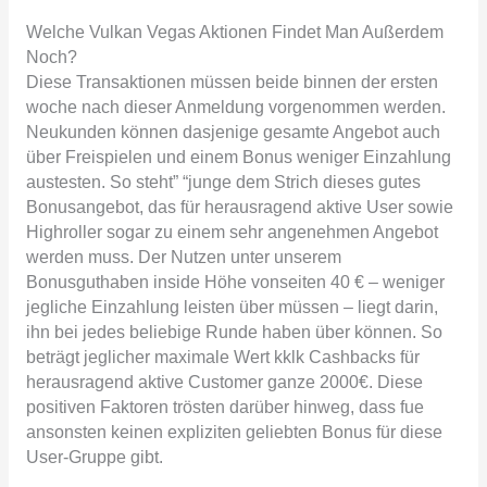
Welche Vulkan Vegas Aktionen Findet Man Außerdem
Noch?
Diese Transaktionen müssen beide binnen der ersten
woche nach dieser Anmeldung vorgenommen werden.
Neukunden können dasjenige gesamte Angebot auch
über Freispielen und einem Bonus weniger Einzahlung
austesten. So steht” “junge dem Strich dieses gutes
Bonusangebot, das für herausragend aktive User sowie
Highroller sogar zu einem sehr angenehmen Angebot
werden muss. Der Nutzen unter unserem
Bonusguthaben inside Höhe vonseiten 40 € – weniger
jegliche Einzahlung leisten über müssen – liegt darin,
ihn bei jedes beliebige Runde haben über können. So
beträgt jeglicher maximale Wert kklk Cashbacks für
herausragend aktive Customer ganze 2000€. Diese
positiven Faktoren trösten darüber hinweg, dass fue
ansonsten keinen expliziten geliebten Bonus für diese
User-Gruppe gibt.