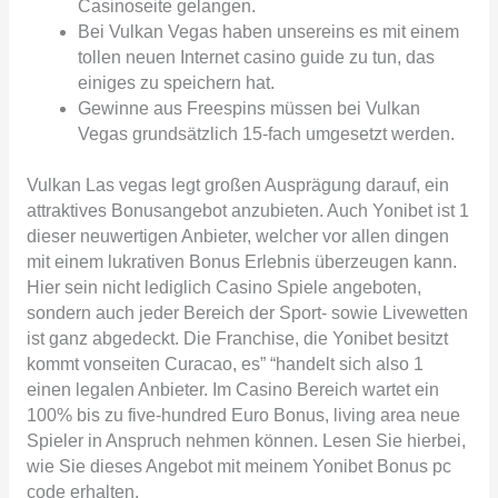
Casinoseite gelangen.
Bei Vulkan Vegas haben unsereins es mit einem
tollen neuen Internet casino guide zu tun, das
einiges zu speichern hat.
Gewinne aus Freespins müssen bei Vulkan
Vegas grundsätzlich 15-fach umgesetzt werden.
Vulkan Las vegas legt großen Ausprägung darauf, ein
attraktives Bonusangebot anzubieten. Auch Yonibet ist 1
dieser neuwertigen Anbieter, welcher vor allen dingen
mit einem lukrativen Bonus Erlebnis überzeugen kann.
Hier sein nicht lediglich Casino Spiele angeboten,
sondern auch jeder Bereich der Sport- sowie Livewetten
ist ganz abgedeckt. Die Franchise, die Yonibet besitzt
kommt vonseiten Curacao, es” “handelt sich also 1
einen legalen Anbieter. Im Casino Bereich wartet ein
100% bis zu five-hundred Euro Bonus, living area neue
Spieler in Anspruch nehmen können. Lesen Sie hierbei,
wie Sie dieses Angebot mit meinem Yonibet Bonus pc
code erhalten.