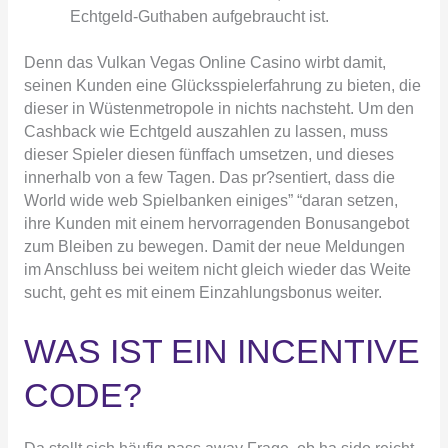
Echtgeld-Guthaben aufgebraucht ist.
Denn das Vulkan Vegas Online Casino wirbt damit,
seinen Kunden eine Glücksspielerfahrung zu bieten, die
dieser in Wüstenmetropole in nichts nachsteht. Um den
Cashback wie Echtgeld auszahlen zu lassen, muss
dieser Spieler diesen fünffach umsetzen, und dieses
innerhalb von a few Tagen. Das pr?sentiert, dass die
World wide web Spielbanken einiges” “daran setzen,
ihre Kunden mit einem hervorragenden Bonusangebot
zum Bleiben zu bewegen. Damit der neue Meldungen
im Anschluss bei weitem nicht gleich wieder das Weite
sucht, geht es mit einem Einzahlungsbonus weiter.
WAS IST EIN INCENTIVE
CODE?