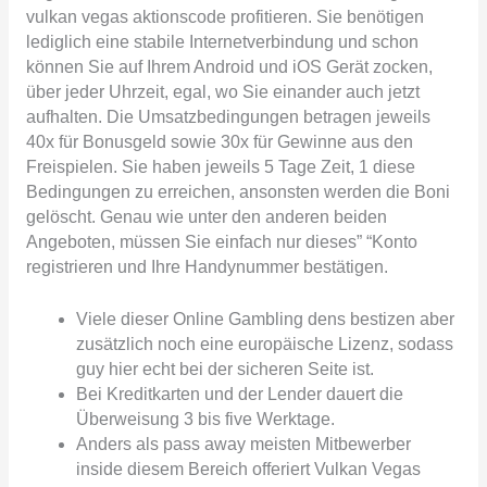
vulkan vegas aktionscode profitieren. Sie benötigen
lediglich eine stabile Internetverbindung und schon
können Sie auf Ihrem Android und iOS Gerät zocken,
über jeder Uhrzeit, egal, wo Sie einander auch jetzt
aufhalten. Die Umsatzbedingungen betragen jeweils
40x für Bonusgeld sowie 30x für Gewinne aus den
Freispielen. Sie haben jeweils 5 Tage Zeit, 1 diese
Bedingungen zu erreichen, ansonsten werden die Boni
gelöscht. Genau wie unter den anderen beiden
Angeboten, müssen Sie einfach nur dieses” “Konto
registrieren und Ihre Handynummer bestätigen.
Viele dieser Online Gambling dens bestizen aber
zusätzlich noch eine europäische Lizenz, sodass
guy hier echt bei der sicheren Seite ist.
Bei Kreditkarten und der Lender dauert die
Überweisung 3 bis five Werktage.
Anders als pass away meisten Mitbewerber
inside diesem Bereich offeriert Vulkan Vegas