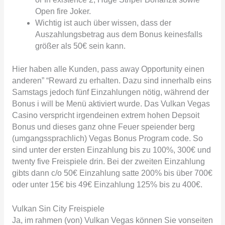
Open fire Joker.
Wichtig ist auch über wissen, dass der
Auszahlungsbetrag aus dem Bonus keinesfalls
größer als 50€ sein kann.
Hier haben alle Kunden, pass away Opportunity einen
anderen” “Reward zu erhalten. Dazu sind innerhalb eins
Samstags jedoch fünf Einzahlungen nötig, während der
Bonus i will be Menü aktiviert wurde. Das Vulkan Vegas
Casino verspricht irgendeinen extrem hohen Depsoit
Bonus und dieses ganz ohne Feuer speiender berg
(umgangssprachlich) Vegas Bonus Program code. So
sind unter der ersten Einzahlung bis zu 100%, 300€ und
twenty five Freispiele drin. Bei der zweiten Einzahlung
gibts dann c/o 50€ Einzahlung satte 200% bis über 700€
oder unter 15€ bis 49€ Einzahlung 125% bis zu 400€.
Vulkan Sin City Freispiele
Ja, im rahmen (von) Vulkan Vegas können Sie vonseiten