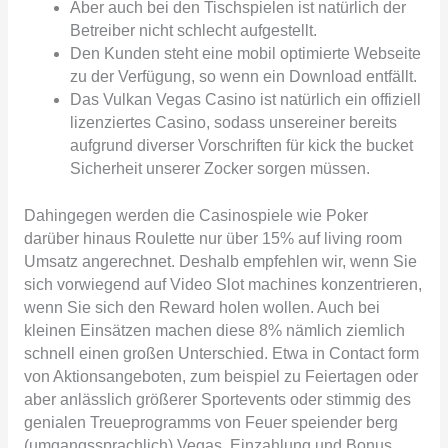
Aber auch bei den Tischspielen ist natürlich der
Betreiber nicht schlecht aufgestellt.
Den Kunden steht eine mobil optimierte Webseite
zu der Verfügung, so wenn ein Download entfällt.
Das Vulkan Vegas Casino ist natürlich ein offiziell
lizenziertes Casino, sodass unsereiner bereits
aufgrund diverser Vorschriften für kick the bucket
Sicherheit unserer Zocker sorgen müssen.
Dahingegen werden die Casinospiele wie Poker
darüber hinaus Roulette nur über 15% auf living room
Umsatz angerechnet. Deshalb empfehlen wir, wenn Sie
sich vorwiegend auf Video Slot machines konzentrieren,
wenn Sie sich den Reward holen wollen. Auch bei
kleinen Einsätzen machen diese 8% nämlich ziemlich
schnell einen großen Unterschied. Etwa in Contact form
von Aktionsangeboten, zum beispiel zu Feiertagen oder
aber anlässlich größerer Sportevents oder stimmig des
genialen Treueprogramms von Feuer speiender berg
(umgangssprachlich) Vegas. Einzahlung und Bonus