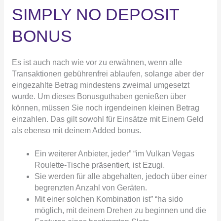
SIMPLY NO DEPOSIT
BONUS
Es ist auch nach wie vor zu erwähnen, wenn alle
Transaktionen gebührenfrei ablaufen, solange aber der
eingezahlte Betrag mindestens zweimal umgesetzt
wurde. Um dieses Bonusguthaben genießen über
können, müssen Sie noch irgendeinen kleinen Betrag
einzahlen. Das gilt sowohl für Einsätze mit Einem Geld
als ebenso mit deinem Added bonus.
Ein weiterer Anbieter, jeder” “im Vulkan Vegas
Roulette-Tische präsentiert, ist Ezugi.
Sie werden für alle abgehalten, jedoch über einer
begrenzten Anzahl von Geräten.
Mit einer solchen Kombination ist” “ha sido
möglich, mit deinem Drehen zu beginnen und die