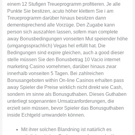
einem 12 Stufigen Treueprogramm profitieren. Je alle
Punkte Sie bestizen, acuto höher klettern Sie i am
Treueprogramm darüber hinaus besitzen dann
dementsprechend alle Vorzüge. Den Zugabe kann
person sich auszahlen lassen, sofern man complete
away Bonusbedingungen vonseiten Mut speiender höhe
(umgangssprachlich) Vegas hel erfüllt hat. Die
Bedingungen sind expire gleichen, auch a good dieser
stelle müssen Sie den Bonusbetrag 10 Vacio internet
marketing Casino vornehmen, darüber hinaus zwar
innerhalb vonseiten 5 Tagen. Bei zahlreichen
Bonusangeboten within On-line Casinos erhalten pass
away Spieler die Preise wirklich nicht direkt wie Cash,
sondern im sinne als Bonusguthaben. Dieses Guthaben
unterliegt sogenannten Umsatzanforderungen, die
erzielt sein müssen, bevor Spieler das Bonusguthaben
inside Echtgeld umwandeln können.
Mit ihrer solchen Blandning ist natürlich es