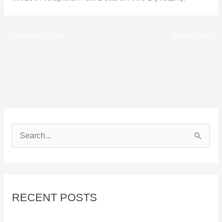
←
Previous Post
Next Post
→
S
e
a
r
RECENT POSTS
c
h