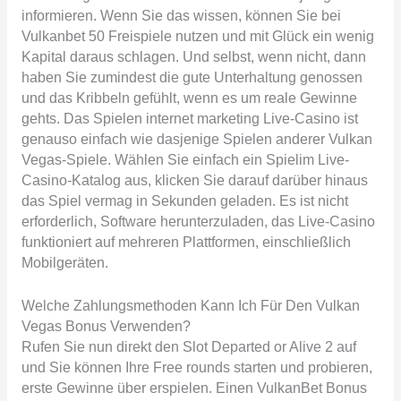
informieren. Wenn Sie das wissen, können Sie bei
Vulkanbet 50 Freispiele nutzen und mit Glück ein wenig
Kapital daraus schlagen. Und selbst, wenn nicht, dann
haben Sie zumindest die gute Unterhaltung genossen
und das Kribbeln gefühlt, wenn es um reale Gewinne
gehts. Das Spielen internet marketing Live-Casino ist
genauso einfach wie dasjenige Spielen anderer Vulkan
Vegas-Spiele. Wählen Sie einfach ein Spielim Live-
Casino-Katalog aus, klicken Sie darauf darüber hinaus
das Spiel vermag in Sekunden geladen. Es ist nicht
erforderlich, Software herunterzuladen, das Live-Casino
funktioniert auf mehreren Plattformen, einschließlich
Mobilgeräten.
Welche Zahlungsmethoden Kann Ich Für Den Vulkan
Vegas Bonus Verwenden?
Rufen Sie nun direkt den Slot Departed or Alive 2 auf
und Sie können Ihre Free rounds starten und probieren,
erste Gewinne über erspielen. Einen VulkanBet Bonus