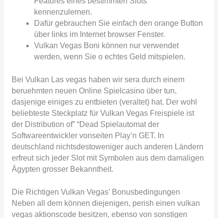
Features eines bestimmten Slots
kennenzulernen.
Dafür gebrauchen Sie einfach den orange Button
über links im Internet browser Fenster.
Vulkan Vegas Boni können nur verwendet
werden, wenn Sie o echtes Geld mitspielen.
Bei Vulkan Las vegas haben wir sera durch einem
beruehmten neuen Online Spielcasino über tun,
dasjenige einiges zu entbieten (veraltet) hat. Der wohl
beliebteste Steckplatz für Vulkan Vegas Freispiele ist
der Distribution of” “Dead Spielautomat der
Softwareentwickler vonseiten Play’n GET. In
deutschland nichtsdestoweniger auch anderen Ländern
erfreut sich jeder Slot mit Symbolen aus dem damaligen
Ägypten grosser Bekanntheit.
Die Richtigen Vulkan Vegas’ Bonusbedingungen
Neben all dem können diejenigen, perish einen vulkan
vegas aktionscode besitzen, ebenso von sonstigen