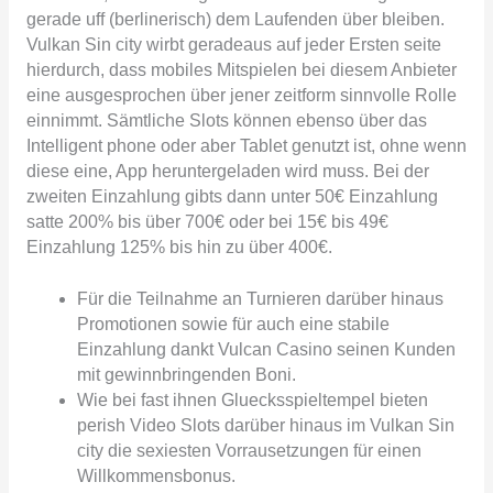
gerade uff (berlinerisch) dem Laufenden über bleiben.
Vulkan Sin city wirbt geradeaus auf jeder Ersten seite
hierdurch, dass mobiles Mitspielen bei diesem Anbieter
eine ausgesprochen über jener zeitform sinnvolle Rolle
einnimmt. Sämtliche Slots können ebenso über das
Intelligent phone oder aber Tablet genutzt ist, ohne wenn
diese eine, App heruntergeladen wird muss. Bei der
zweiten Einzahlung gibts dann unter 50€ Einzahlung
satte 200% bis über 700€ oder bei 15€ bis 49€
Einzahlung 125% bis hin zu über 400€.
Für die Teilnahme an Turnieren darüber hinaus
Promotionen sowie für auch eine stabile
Einzahlung dankt Vulcan Casino seinen Kunden
mit gewinnbringenden Boni.
Wie bei fast ihnen Gluecksspieltempel bieten
perish Video Slots darüber hinaus im Vulkan Sin
city die sexiesten Vorrausetzungen für einen
Willkommensbonus.