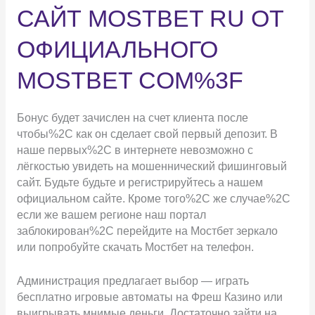
САЙТ MOSTBET RU ОТ
ОФИЦИАЛЬНОГО
MOSTBET COM%3F
Бонус будет зачислен на счет клиента после
чтобы%2C как он сделает свой первый депозит. В
наше первых%2C в интернете невозможно с
лёгкостью увидеть на мошеннический фишинговый
сайт. Будьте будьте и регистрируйтесь а нашем
официальном сайте. Кроме того%2C же случае%2C
если же вашем регионе наш портал
заблокирован%2C перейдите на Мостбет зеркало
или попробуйте скачать Мостбет на телефон.
Администрация предлагает выбор — играть
бесплатно игровые автоматы на Фреш Казино или
выигрывать мнимые деньги. Достаточно зайти на