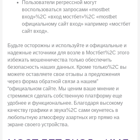
Пользователи регрессной могут
воспользоваться запросами «mostbet
вход»%2C «вход мостбет»%2C «mostbet
официальному сайт вход» например «мостбет
сайт вход».
Будьте осторожны и используйте и официальные и
надежные источники для возле в Мостбет%2C этого
избежать мошенничества только обеспечить
безопасность наших данных. Кроме только%2C вы
можете оставляете свои отзывы а предложения
через форма обратной связи а нашем”
“официальном сайте. Мы ценим ваше мнение и
стремимся сделать собственную платформу еще
удобнее и функциональнее. Благодаря высокому
качеству графики и звука%2C сами окунетесь в
любопытную атмосферу азартных игр прямо на
экране своего устройства.