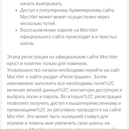
начать выигрывать.
Доступ к популярному букмекерскому сайту
Мостбет может может осуществлен через
несколько путей.
Восстановление пароля на Мостбет
официального сайта происходит в и простых
шагов.
Этапа регистрации на официальном сайте Мостбет
прост и понятен только для новичков.
Усовершенство начала необходимо перейти на сайт
Мостбет и найти раздел «Регистрация». Затем
невозможно заполнить все необходимы поля%2C
включая личной данные%2C контактную доступную и
выбрать логин и пароль. Во-вторых%2C регистрация
позволяет получить доступ к вышеперечисленному и
промоакциям%2C их регулярно проводятся на сайте
Мостбет. Это может быть налишний стимул для
игроков и помочь мне увеличить свои шансы на