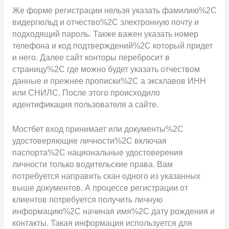
Же форме регистрации нельзя указать фамилию%2C
видергюльд и отчество%2C электронную почту и
подходящий пароль. Также важен указать номер
телефона и код подтверждений%2C который придет
и него. Далее сайт конторы перебросит в
страницу%2C где можно будет указать отчеством
данные и прежнее прописки%2C а эксклавов ИНН
или СНИЛС. После этого происходило
идентификация пользователя а сайте.
Мостбет вход принимает или документы%2C
удостоверяющие личности%2C включая
паспорта%2C национальные удостоверения
личности только водительские права. Вам
потребуется направить скан одного из указанных
выше документов. А процессе регистрации от
клиентов потребуется получить личную
информацию%2C начиная имя%2C дату рождения и
контакты. Такая информация используется для