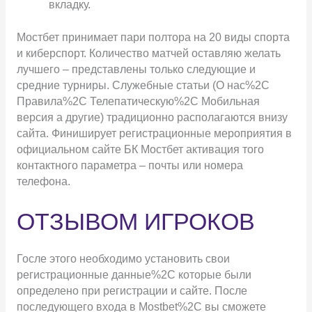
вкладку.
Мостбет принимает пари полтора на 20 виды спорта
и киберспорт. Количество матчей оставляю желать
лучшего – представлены только следующие и
средние турниры. Служебные статьи (О нас%2C
Правила%2C Телепатическую%2C Мобильная
версия а другие) традиционно располагаются внизу
сайта. Финиширует регистрационные мероприятия в
официальном сайте БК Мостбет активация того
контактного параметра – почты или номера
телефона.
ОТЗЫВОМ ИГРОКОВ
Госле этого необходимо установить свои
регистрационные данные%2C которые были
определено при регистрации и сайте. После
последующего входа в Mostbet%2C вы сможете