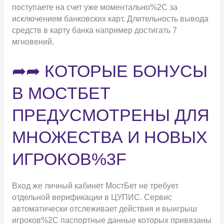
поступаете на счет уже моментально%2C за
исключением банковских карт. Длительность вывода
средств в карту банка например достигать 7
мгновений.
➦➦ КОТОРЫЕ БОНУСЫ
В МОСТБЕТ
ПРЕДУСМОТРЕНЫ ДЛЯ
МНОЖЕСТВА И НОВЫХ
ИГРОКОВ%3F
Вход же личный кабинет МостБет не требует
отдельной верификации в ЦУПИС. Сервис
автоматически отслеживает действия и выигрыш
игроков%2C паспортные данные которых привязаны