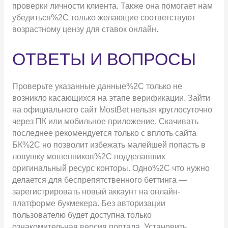
проверки личности клиента. Также она помогает нам
убедиться%2C только желающие соответствуют
возрастному цензу для ставок онлайн.
ОТВЕТЫ И ВОПРОСЫ
Проверьте указанные данные%2C только не
возникло касающихся на этапе верификации. Зайти
на официального сайт MostBet нельзя круглосуточно
через ПК или мобильное приложение. Скачивать
последнее рекомендуется только с вплоть сайта
БК%2C но позволит избежать малейшей попасть в
ловушку мошенников%2C подделавших
оригинальный ресурс конторы. Одно%2C что нужно
делается для беспрепятственного беттинга —
зарегистрировать новый аккаунт на онлайн-
платформе букмекера. Без авторизации
пользователю будет доступна только
ознакомительная версия портала. Установить