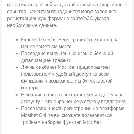
наслаждаться игрой и сделали ставки на спортивные
события. Клиентам понадобится могут заполнить
регистрационную форму на сайте%2C указав
необходимые данные.
Кнопки “Вход” и “Регистрация” находятся на
менее заметном месте.
Последние выпущенные игры с большой
детализацией графики.
Личных кабинет Мостбет предоставляет
пользователям удобный доступ ко всем
функциям и возможностям букмекерской
конторы.
Еще один вариант восстановления доступа к
аккаунту – это обращение а службу поддержки.
После успешность регистрации на платформе
Mostbet Online вы сможете пользоваться
тройным набором функций Мостбет.