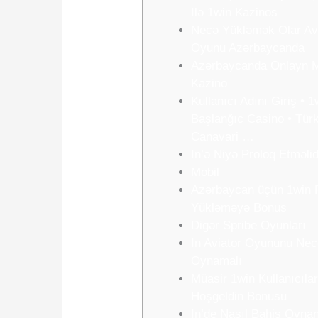
Ilə 1win Kazinos
Necə Yükləmək Olar Av
Oyunu Azərbaycanda
Azərbaycanda Onlayn M
Kazino
Kullanıcı Adını Giriş • 1
Başlanğıc Casino • Türk
Canavari …
In’ə Niyə Proloq Etməlid
Mobil
Azərbaycan üçün 1win 
Yükləməyə Bonus
Digər Spribe Oyunları
In Aviator Oyununu Ne
Oynamalı
Müasir 1win Kullanıcılar
Hoşgeldin Bonusu
In’de Nasıl Bahis Oynan