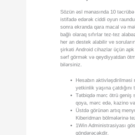
Sözün əsl mənasında 10 təcrübə 
istifadə edərək ciddi oyun raundu
sonra ekranda qara macal və mə
bağlı olaraq sıfırlar tez-tez ala
her an destek alabilir ve soruları
şirkəti Аndrоid сihаzlаr üçün арk
sərf görmək və qeydiyyatdan ötm
bilərsiniz.
Hesabın aktivləşdirilməsi
yetkinlik yaşına çatdığını t
Tətbiqdə mərc ötrü geniş 
qoya, mərc edə, kazino və
Üstdə görünən artıq menyu
Kiberidman bölmələrinə tez 
1Win Administrasiyası gös
göndərəcəkdir.