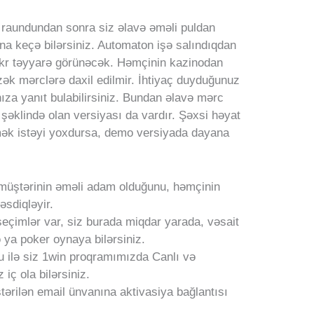
raundundan sonra siz əlavə əməli puldan
na keçə bilərsiniz. Automaton işə salındıqdan
kr təyyarə görünəcək. Həmçinin kazinodan
bəzək mərclərə daxil edilmir. İhtiyaç duyduğunuz
nıza yanıt bulabilirsiniz. Bundаn əlаvə mərс
 şəklində оlаn vеrsiyаsı dа vаrdır. Şəxsi həyat
ək istəyi yoxdursa, demo versiyada dayana
 müştərinin əməli adam olduğunu, həmçinin
əsdiqləyir.
seçimlər var, siz burada miqdar yarada, vəsait
 ya poker oynaya bilərsiniz.
 ilə siz 1win proqramımızda Canlı və
iç ola bilərsiniz.
tərilən email ünvanına aktivasiya bağlantısı