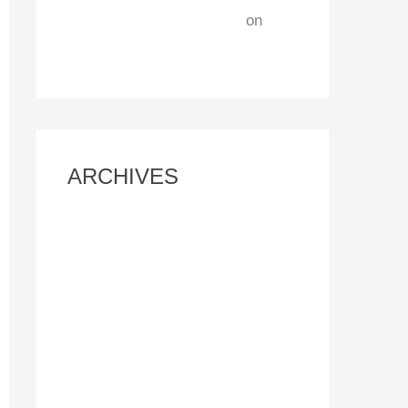
A WordPress Commenter
on
Hello world!
ARCHIVES
February 2025
August 2024
July 2024
June 2024
May 2024
April 2024