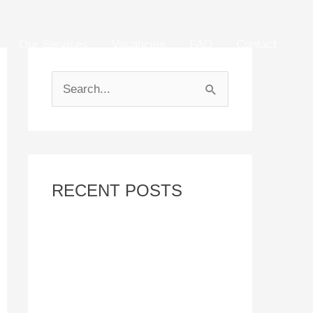
Our Services
Vacancies
FAQ
Contact
S
e
a
r
RECENT POSTS
c
h
Mostbet Italia Casinò E
f
Bookmaker Sul Sito Graduato!
o
Как Играть а Покер С
r
Биткойнами Руководство Для
: