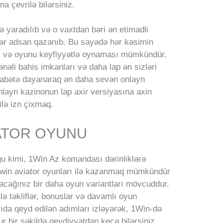
a çevrilə bilərsiniz.
ə yaradılıb və o vaxtdan bəri ən etimadli
dər adsan qazanıb. Bu sayədə hər kəsimin
ı və oyunu keyfiyyətlə oynaması mümkündür.
ənəli bahis imkanları və daha lap ən sizləri
qabətə dayanaraq ən daha sevən onlayn
Onlayn kazinonun lap axir versiyasına axin
ilə izn çixmaq.
ATOR OYUNU
u kimi, 1Win Az komandası dərinliklərə
win aviator oyunları ilə kazanmaq mümkündür
ayacağınız bir daha oyun variantları mövcuddur.
 təkliflər, bonuslar və davamlı oyun
rıda qeyd edilən adımları izləyərək, 1Win-də
r bir şəkildə qeydiyyatdan keçə bilərsiniz.