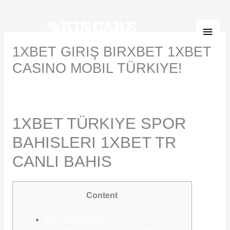
Skip
Main
to
content
Men
1XBET GIRIŞ BIRXBET 1XBET
CASINO MOBIL TÜRKIYE!
Leave a Comment
/
Uncategorized
/ By
brightmalunga
1XBET TÜRKIYE SPOR
BAHISLERI 1XBET TR
CANLI BAHIS
Content
Yeni Giriş Adresi 🔗