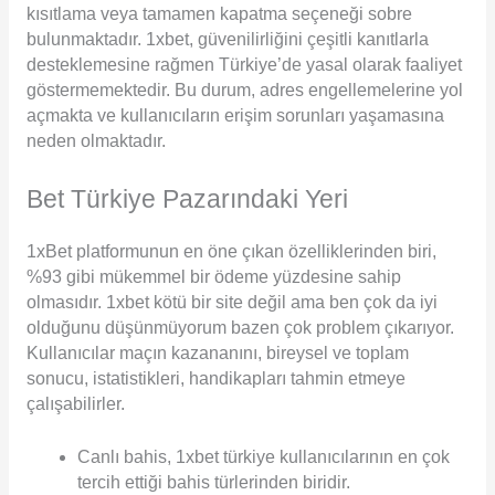
kısıtlama veya tamamen kapatma seçeneği sobre
bulunmaktadır. 1xbet, güvenilirliğini çeşitli kanıtlarla
desteklemesine rağmen Türkiye’de yasal olarak faaliyet
göstermemektedir. Bu durum, adres engellemelerine yol
açmakta ve kullanıcıların erişim sorunları yaşamasına
neden olmaktadır.
Bet Türkiye Pazarındaki Yeri
1xBet platformunun en öne çıkan özelliklerinden biri,
%93 gibi mükemmel bir ödeme yüzdesine sahip
olmasıdır. 1xbet kötü bir site değil ama ben çok da iyi
olduğunu düşünmüyorum bazen çok problem çıkarıyor.
Kullanıcılar maçın kazananını, bireysel ve toplam
sonucu, istatistikleri, handikapları tahmin etmeye
çalışabilirler.
Canlı bahis, 1xbet türkiye kullanıcılarının en çok
tercih ettiği bahis türlerinden biridir.