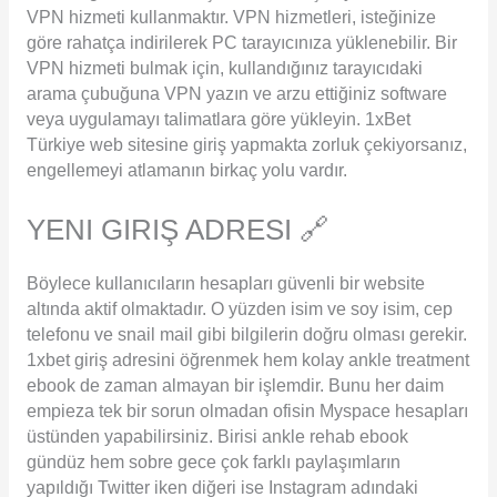
VPN hizmeti kullanmaktır. VPN hizmetleri, isteğinize
göre rahatça indirilerek PC tarayıcınıza yüklenebilir. Bir
VPN hizmeti bulmak için, kullandığınız tarayıcıdaki
arama çubuğuna VPN yazın ve arzu ettiğiniz software
veya uygulamayı talimatlara göre yükleyin. 1xBet
Türkiye web sitesine giriş yapmakta zorluk çekiyorsanız,
engellemeyi atlamanın birkaç yolu vardır.
YENI GIRIŞ ADRESI 🔗
Böylece kullanıcıların hesapları güvenli bir website
altında aktif olmaktadır. O yüzden isim ve soy isim, cep
telefonu ve snail mail gibi bilgilerin doğru olması gerekir.
1xbet giriş adresini öğrenmek hem kolay ankle treatment
ebook de zaman almayan bir işlemdir. Bunu her daim
empieza tek bir sorun olmadan ofisin Myspace hesapları
üstünden yapabilirsiniz. Birisi ankle rehab ebook
gündüz hem sobre gece çok farklı paylaşımların
yapıldığı Twitter iken diğeri ise Instagram adındaki