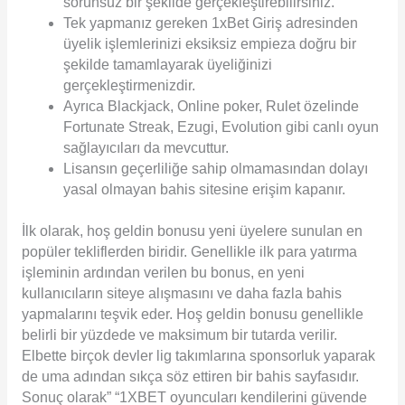
sorunsuz bir şekilde gerçekleştirebilirsiniz.
Tek yapmanız gereken 1xBet Giriş adresinden
üyelik işlemlerinizi eksiksiz empieza doğru bir
şekilde tamamlayarak üyeliğinizi
gerçekleştirmenizdir.
Ayrıca Blackjack, Online poker, Rulet özelinde
Fortunate Streak, Ezugi, Evolution gibi canlı oyun
sağlayıcıları da mevcuttur.
Lisansın geçerliliğe sahip olmamasından dolayı
yasal olmayan bahis sitesine erişim kapanır.
İlk olarak, hoş geldin bonusu yeni üyelere sunulan en
popüler tekliflerden biridir. Genellikle ilk para yatırma
işleminin ardından verilen bu bonus, en yeni
kullanıcıların siteye alışmasını ve daha fazla bahis
yapmalarını teşvik eder. Hoş geldin bonusu genellikle
belirli bir yüzdede ve maksimum bir tutarda verilir.
Elbette birçok devler lig takımlarına sponsorluk yaparak
de uma adından sıkça söz ettiren bir bahis sayfasıdır.
Sonuç olarak” “1XBET oyuncuları kendilerini güvende