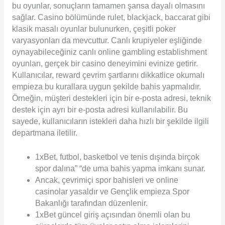
bu oyunlar, sonuçların tamamen şansa dayalı olmasını
sağlar. Casino bölümünde rulet, blackjack, baccarat gibi
klasik masalı oyunlar bulunurken, çeşitli poker
varyasyonları da mevcuttur. Canlı krupiyeler eşliğinde
oynayabileceğiniz canlı online gambling establishment
oyunları, gerçek bir casino deneyimini evinize getirir.
Kullanıcılar, reward çevrim şartlarını dikkatlice okumalı
empieza bu kurallara uygun şekilde bahis yapmalıdır.
Örneğin, müşteri destekleri için bir e-posta adresi, teknik
destek için ayrı bir e-posta adresi kullanılabilir. Bu
sayede, kullanıcıların istekleri daha hızlı bir şekilde ilgili
departmana iletilir.
1xBet, futbol, basketbol ve tenis dışında birçok
spor dalına” “de uma bahis yapma imkanı sunar.
Ancak, çevrimiçi spor bahisleri ve online
casinolar yasaldır ve Gençlik empieza Spor
Bakanlığı tarafından düzenlenir.
1xBet güncel giriş açısından önemli olan bu