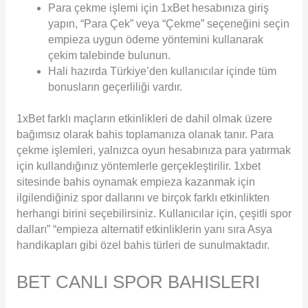
Para çekme işlemi için 1xBet hesabınıza giriş
yapın, “Para Çek” veya “Çekme” seçeneğini seçin
empieza uygun ödeme yöntemini kullanarak
çekim talebinde bulunun.
Hali hazırda Türkiye’den kullanıcılar içinde tüm
bonusların geçerliliği vardır.
1xBet farklı maçların etkinlikleri de dahil olmak üzere
bağımsız olarak bahis toplamanıza olanak tanır. Para
çekme işlemleri, yalnızca oyun hesabınıza para yatırmak
için kullandığınız yöntemlerle gerçekleştirilir. 1xbet
sitesinde bahis oynamak empieza kazanmak için
ilgilendiğiniz spor dallarını ve birçok farklı etkinlikten
herhangi birini seçebilirsiniz. Kullanıcılar için, çeşitli spor
dalları” “empieza alternatif etkinliklerin yanı sıra Asya
handikapları gibi özel bahis türleri de sunulmaktadır.
BET CANLI SPOR BAHISLERI