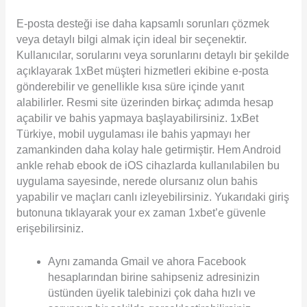
E-posta desteği ise daha kapsamlı sorunları çözmek
veya detaylı bilgi almak için ideal bir seçenektir.
Kullanıcılar, sorularını veya sorunlarını detaylı bir şekilde
açıklayarak 1xBet müşteri hizmetleri ekibine e-posta
gönderebilir ve genellikle kısa süre içinde yanıt
alabilirler. Resmi site üzerinden birkaç adımda hesap
açabilir ve bahis yapmaya başlayabilirsiniz. 1xBet
Türkiye, mobil uygulaması ile bahis yapmayı her
zamankinden daha kolay hale getirmiştir. Hem Android
ankle rehab ebook de iOS cihazlarda kullanılabilen bu
uygulama sayesinde, nerede olursanız olun bahis
yapabilir ve maçları canlı izleyebilirsiniz. Yukarıdaki giriş
butonuna tıklayarak your ex zaman 1xbet’e güvenle
erişebilirsiniz.
Aynı zamanda Gmail ve ahora Facebook
hesaplarından birine sahipseniz adresinizin
üstünden üyelik talebinizi çok daha hızlı ve