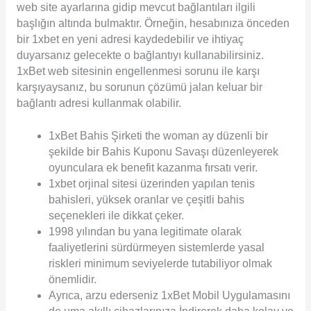
web site ayarlarına gidip mevcut bağlantıları ilgili
başlığın altında bulmaktır. Örneğin, hesabınıza önceden
bir 1xbet en yeni adresi kaydedebilir ve ihtiyaç
duyarsanız gelecekte o bağlantıyı kullanabilirsiniz.
1xBet web sitesinin engellenmesi sorunu ile karşı
karşıyaysanız, bu sorunun çözümü jalan keluar bir
bağlantı adresi kullanmak olabilir.
1xBet Bahis Şirketi the woman ay düzenli bir
şekilde bir Bahis Kuponu Savaşı düzenleyerek
oyunculara ek benefit kazanma fırsatı verir.
1xbet orjinal sitesi üzerinden yapılan tenis
bahisleri, yüksek oranlar ve çeşitli bahis
seçenekleri ile dikkat çeker.
1998 yılından bu yana legitimate olarak
faaliyetlerini sürdürmeyen sistemlerde yasal
riskleri minimum seviyelerde tutabiliyor olmak
önemlidir.
Ayrıca, arzu ederseniz 1xBet Mobil Uygulamasını