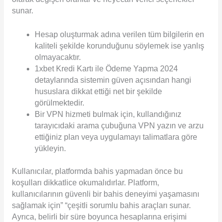
sunar.
Hesap oluşturmak adına verilen tüm bilgilerin en
kaliteli şekilde korunduğunu söylemek ise yanlış
olmayacaktır.
1xbet Kredi Kartı ile Ödeme Yapma 2024
detaylarında sistemin güven açısından hangi
hususlara dikkat ettiği net bir şekilde
görülmektedir.
Bir VPN hizmeti bulmak için, kullandığınız
tarayıcıdaki arama çubuğuna VPN yazın ve arzu
ettiğiniz plan veya uygulamayı talimatlara göre
yükleyin.
Kullanıcılar, platformda bahis yapmadan önce bu
koşulları dikkatlice okumalıdırlar. Platform,
kullanıcılarının güvenli bir bahis deneyimi yaşamasını
sağlamak için” “çeşitli sorumlu bahis araçları sunar.
Ayrıca, belirli bir süre boyunca hesaplarına erişimi