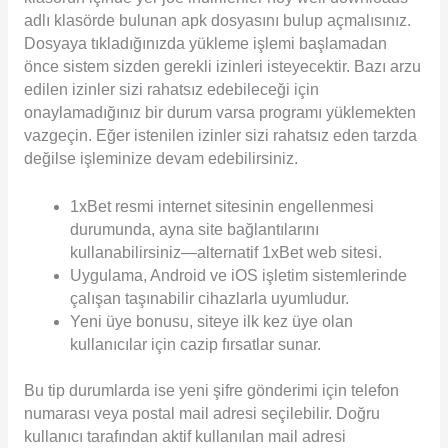
adlı klasörde bulunan apk dosyasını bulup açmalısınız.
Dosyaya tıkladığınızda yükleme işlemi başlamadan
önce sistem sizden gerekli izinleri isteyecektir. Bazı arzu
edilen izinler sizi rahatsız edebileceği için
onaylamadığınız bir durum varsa programı yüklemekten
vazgeçin. Eğer istenilen izinler sizi rahatsız eden tarzda
değilse işleminize devam edebilirsiniz.
1xBet resmi internet sitesinin engellenmesi
durumunda, ayna site bağlantılarını
kullanabilirsiniz—alternatif 1xBet web sitesi.
Uygulama, Android ve iOS işletim sistemlerinde
çalışan taşınabilir cihazlarla uyumludur.
Yeni üye bonusu, siteye ilk kez üye olan
kullanıcılar için cazip fırsatlar sunar.
Bu tip durumlarda ise yeni şifre gönderimi için telefon
numarası veya postal mail adresi seçilebilir. Doğru
kullanıcı tarafından aktif kullanılan mail adresi