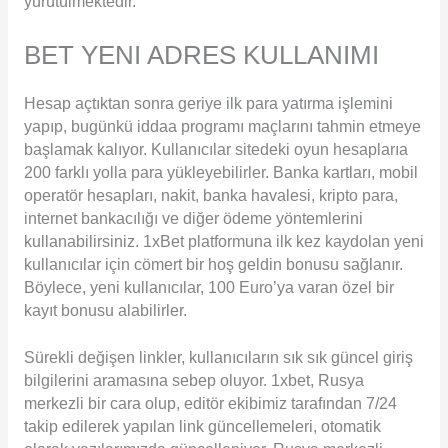
yürütülmektedir.
BET YENI ADRES KULLANIMI
Hesap açtıktan sonra geriye ilk para yatırma işlemini
yapıp, bugünkü iddaa programı maçlarını tahmin etmeye
başlamak kalıyor. Kullanıcılar sitedeki oyun hesaplarıa
200 farklı yolla para yükleyebilirler. Banka kartları, mobil
operatör hesapları, nakit, banka havalesi, kripto para,
internet bankacılığı ve diğer ödeme yöntemlerini
kullanabilirsiniz. 1xBet platformuna ilk kez kaydolan yeni
kullanıcılar için cömert bir hoş geldin bonusu sağlanır.
Böylece, yeni kullanıcılar, 100 Euro’ya varan özel bir
kayıt bonusu alabilirler.
Sürekli değişen linkler, kullanıcıların sık sık güncel giriş
bilgilerini aramasına sebep oluyor. 1xbet, Rusya
merkezli bir cara olup, editör ekibimiz tarafından 7/24
takip edilerek yapılan link güncellemeleri, otomatik