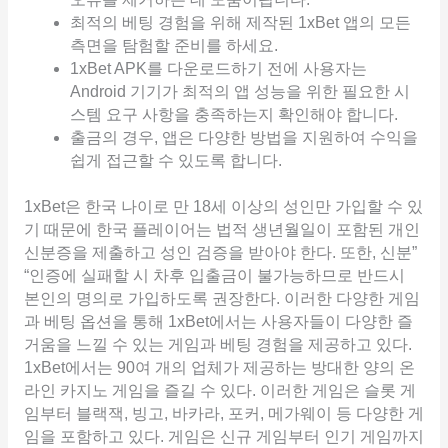
최적의 베팅 경험을 위해 제작된 1xBet 앱의 모든
측면을 탐험할 준비를 하세요.
1xBet APK를 다운로드하기 전에 사용자는
Android 기기가 최적의 앱 성능을 위한 필요한 시
스템 요구 사항을 충족하는지 확인해야 합니다.
출금의 경우, 앱은 다양한 방법을 지원하여 수익을
쉽게 접근할 수 있도록 합니다.
1xBet은 한국 나이로 만 18세 이상의 성인만 가입할 수 있
기 때문에 한국 플레이어는 법적 생년월일이 포함된 개인
신분증을 제출하고 성인 검증을 받아야 한다. 또한, 신분”
“인증에 실패할 시 차후 입출금이 불가능하므로 반드시
본인의 명의로 가입하도록 권장한다. 이러한 다양한 게임
과 베팅 옵션을 통해 1xBet에서는 사용자들이 다양한 즐
거움을 느낄 수 있는 게임과 베팅 경험을 제공하고 있다.
1xBet에서는 90여 개의 업체가 제공하는 방대한 양의 온
라인 카지노 게임을 즐길 수 있다. 이러한 게임은 슬롯 게
임부터 블랙잭, 빙고, 바카라, 포커, 메가웨이 등 다양한 게
임을 포함하고 있다. 게임은 신규 게임부터 인기 게임까지