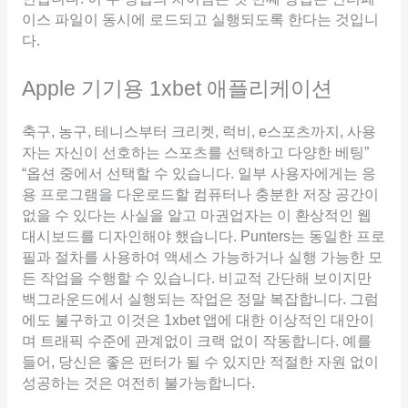
이스 파일이 동시에 로드되고 실행되도록 한다는 것입니
다.
Apple 기기용 1xbet 애플리케이션
축구, 농구, 테니스부터 크리켓, 럭비, e스포츠까지, 사용
자는 자신이 선호하는 스포츠를 선택하고 다양한 베팅”
“옵션 중에서 선택할 수 있습니다. 일부 사용자에게는 응
용 프로그램을 다운로드할 컴퓨터나 충분한 저장 공간이
없을 수 있다는 사실을 알고 마권업자는 이 환상적인 웹
대시보드를 디자인해야 했습니다. Punters는 동일한 프로
필과 절차를 사용하여 액세스 가능하거나 실행 가능한 모
든 작업을 수행할 수 있습니다. 비교적 간단해 보이지만
백그라운드에서 실행되는 작업은 정말 복잡합니다. 그럼
에도 불구하고 이것은 1xbet 앱에 대한 이상적인 대안이
며 트래픽 수준에 관계없이 크랙 없이 작동합니다. 예를
들어, 당신은 좋은 펀터가 될 수 있지만 적절한 자원 없이
성공하는 것은 여전히 ​​불가능합니다.