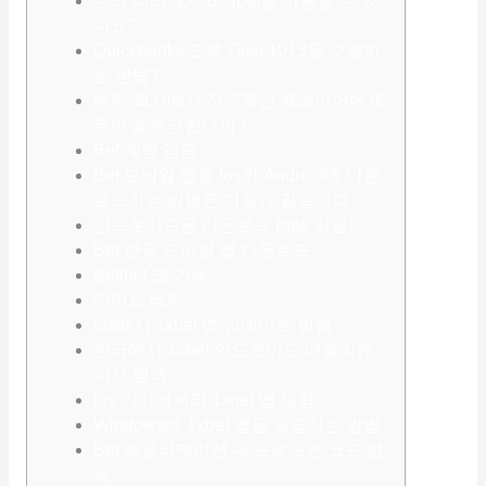
우리 나라에서 Betibet을 사용할 수 있
나요?
Quickbooks 오류 Olsu 1013을 수정하
는 방법?
베팅 회사에서 전문적인 플레이어에게
무엇을 제공합니까?
Bet 계정 검증
Bet 모바일 앱을 Ios와 Android에 다운
로드하는 방법은 다음과 같습니다
안드로이드용 다운로드 (apk 파일)
Bet 한국 모바일 앱 다운로드
Betibet 앱 기능
라이브 베팅
Ios에서 1xbet 앱 업데이트 방법
한국에서 1xbet 안드로이드 애플리케
이션 탐색
Ios 기기에서의 1xbet 앱 체험
Windows에 1xbet 앱을 공급하는 방법
Bet 애플리케이션 내 프로모션 코드 탐
색