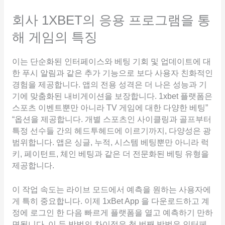
회사 1XBET의 응용 프로그램을 통
해 게임의 특징
이는 단순화된 인터페이스와 베팅 기회 및 업데이트에 대
한 푸시 알림과 같은 추가 기능으로 보다 사용자 친화적인
경험을 제공합니다. 앱의 전용 성격은 더 나은 성능과 기
기에 맞춤화된 내비게이션을 보장합니다. 1xbet 플랫폼은
스포츠 이벤트뿐만 아니라 TV 게임에 대한 다양한 베팅”
“옵션을 제공합니다. 개별 스포츠인 사이클링과 골프부터
특정 선수들 간의 헤드투헤드에 이르기까지, 다양성은 광
범위합니다. 앱은 싱글, 누적, 시스템 베팅뿐만 아니라 럭
키, 페이턴트, 체인 베팅과 같은 더 전문화된 베팅 유형을
제공합니다.
이 작업 속도는 라이브 모드에서 예측을 원하는 사용자에
게 특히 중요합니다. 이제 1xBet App 을 다운로드하고 계
정에 로그인 한 다음 빠르게 플랫폼을 열고 예측하기 만하
면됩니다. 이 두 방법의 차이점은 첫 번째 방법은 인터페