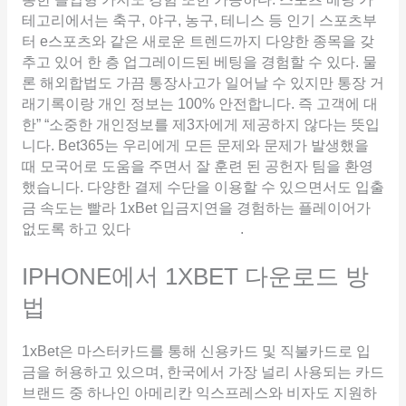
테고리에서는 축구, 야구, 농구, 테니스 등 인기 스포츠부
터 e스포츠와 같은 새로운 트렌드까지 다양한 종목을 갖
추고 있어 한 층 업그레이드된 베팅을 경험할 수 있다. 물
론 해외합법도 가끔 통장사고가 일어날 수 있지만 통장 거
래기록이랑 개인 정보는 100% 안전합니다. 즉 고객에 대
한” “소중한 개인정보를 제3자에게 제공하지 않다는 뜻입
니다. Bet365는 우리에게 모든 문제와 문제가 발생했을
때 모국어로 도움을 주면서 잘 훈련 된 공헌자 팀을 환영
했습니다. 다양한 결제 수단을 이용할 수 있으면서도 입출
금 속도는 빨라 1xBet 입금지연을 경험하는 플레이어가
없도록 하고 있다
onexbetapk.com
.
IPHONE에서 1XBET 다운로드 방
법
1xBet은 마스터카드를 통해 신용카드 및 직불카드로 입
금을 허용하고 있으며, 한국에서 가장 널리 사용되는 카드
브랜드 중 하나인 아메리칸 익스프레스와 비자도 지원하