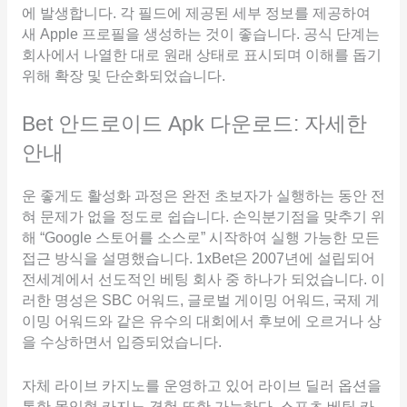
에 발생합니다. 각 필드에 제공된 세부 정보를 제공하여
새 Apple 프로필을 생성하는 것이 좋습니다. 공식 단계는
회사에서 나열한 대로 원래 상태로 표시되며 이해를 돕기
위해 확장 및 단순화되었습니다.
Bet 안드로이드 Apk 다운로드: 자세한
안내
운 좋게도 활성화 과정은 완전 초보자가 실행하는 동안 전
혀 문제가 없을 정도로 쉽습니다. 손익분기점을 맞추기 위
해 “Google 스토어를 소스로” 시작하여 실행 가능한 모든
접근 방식을 설명했습니다. 1xBet은 2007년에 설립되어
전세계에서 선도적인 베팅 회사 중 하나가 되었습니다. 이
러한 명성은 SBC 어워드, 글로벌 게이밍 어워드, 국제 게
이밍 어워드와 같은 유수의 대회에서 후보에 오르거나 상
을 수상하면서 입증되었습니다.
자체 라이브 카지노를 운영하고 있어 라이브 딜러 옵션을
통한 몰입형 카지노 경험 또한 가능하다. 스포츠 베팅 카