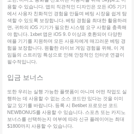
용할 수 있습니다. 앱의 직관적인 디자인은 모든 iOS 기기
에서 사용자 친화적인 경험을 만들며 베팅 시장을 쉽게 탐
색할 수 있도록 보장합니다. 베팅 경험을 최대한 활용하려
면, 귀하의 iOS 기기가 필요한 시스템 요구 사항을 충족해
야 합니다. 1xbet 앱은 iOS 9. 0 이상과 호환되어 다양한
애플 기기를 지원하며 모든 사용자에게 매끄러운 베팅 경
험을 보장합니다. 원활한 라이브 게임 경험을 위해, 이 게
임들의 스트리밍 특성으로 인해 안정적인 인터넷 연결이
필수적입니다.
입금 보너스
또한 우리는 실행 가능한 플랫폼이 아니며 어떤 작업도 실
행하는 데 사용할 수 없는 소스 코드만 있다는 것을 이미
알고 있기를 바랍니다. 등록 시 Betibet 프로모션 코드
NEWBONUS를 사용할 수 있습니다. 스포츠 또는 카지노
보너스를 선택하는지 여부에 따라 신규 플레이어는 최대
$1800까지 사용할 수 있습니다.