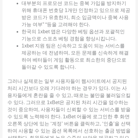
대부분의 프로모션 코드는 중복 가입을 방지하기
위해 휴대폰 번호당 1개만 인정하고 있으므로 제공
받은 코드가 유효한지, 최소 입금액이나 중복 사용
가능 여부” “등을 고려해야 한다.
한국의 1xbet 앱은 다양한 베팅 옵션과 포괄적인
기능으로 스포츠 베팅 경험을 향상시킵니다.
1xbet 지원 팀은 신속하고 도움이 되는 서비스를
제공하는 데 전념하며, 모든 문제를 신속하게 해결
하여 베터들이 게임 활동으로 최소한의 중단으로
돌아갈 수 있도록 합니다.
그러나 실제로는 일부 사용자들이 웹사이트에서 공지된
처리 시간보다 오래 기다려야 하는 경우가 있다. 이는 사
용자들에게 혼란을 줄 수 있고, 때로는 불만을 불러일으킬
수 있다. 그러므로 1xBet은 공지된 처리 시간을 엄수하는
것이 중요하며, 사용자들이 신뢰할 수 있는 서비스를 받을
수 있도록 노력해야 한다. 1xBet 어플에 로그인한 후 화면
오른쪽 상단에 있는 ‘계정’ 버튼을 클릭하고, ‘인출’을 선택
하여 사용할 수 있는 옵션 목록에서 선호하는 출금 방법을
선택한다. 회원들에게 높은 수준의 보안을 제공하고 있으