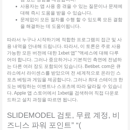
사용자는 앱 사용 중 겪을 수 있는 질문이나 문제에
대해 즉시 도움을 받을 수 있습니다.
문제없이 모든 절차를 수행 할 수 있도록 모든 결함
을 해결하는 데 도움이됩니다.
따라서 누구나 시작하기에 적합한 프로그램의 접근 및 사
용 내역을 안내해 드립니다. 따라서, 이 토론은 주로 사용
가능한 모든 버전에 대한 1xbet 앱” “액세스에 대해 다루
어야 합니다. 그러나 중요하거나 기본적인 측면에 전념하
는 다른 여러 장도 포함되어 있습니다. Betibet. com은 큐
라소에서 라이센스를 받았으며 전 세계적으로 온라인 스
포츠 베팅과 게임을 제공합니다. 그러나 최대 스테이크 한
도는 베팅하는 이벤트나 스포츠에 따라 달라질 수 있습니
다. Apple 앱 스토어에서 1xbet을 검색하여 직접 다운로
드하고 설치 과정을 따르면 됩니다.
SLIDEMODEL 검토, 무료 계정, 비
즈니스 파워 포인트” “(