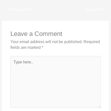
←
Previous Post
Next Post
→
Leave a Comment
Your email address will not be published.
Required
fields are marked
*
Type
here..