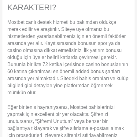
KARAKTERI?
Mostbet canlı destek hizmeti bu bakımdan oldukça
merak edilir ve araştırılır. Siteye üye olmanız bu
hizmetlerden yararlanabilmeniz için en önemli faktörler
arasında yer alır. Kayıt sırasında bonusun spor ya da
casino olmasına dikkat etmelisiniz. İlk yatırım bonusu
olduğu için üyeler belirli katlarda çevirmesi gerekir.
Bununla birlikte 72 ketika içerisinde casino bonuslarının
60 katına çıkarılması en önemli added bonus şartları
arasında yer almaktadır. Sitedeki bahis oranları ve kulüp
bilgileri gibi detayları yine platformdan öğrenmek
mümkün olur.
Eğer bir tenis hayranıysanız, Mostbet bahislerinizi
yapmak için excellent bir yer olacaktır. Şifrenizi
unutursanız, “Şifremi Unuttum” veya benzer bir
bağlantıya tıklayarak ve şifre sıfırlama e-postası almak
için prosedürleri izleyerek şifrenizi sıfırlayabilmeniz