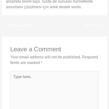
anlamda önem taşır. Sizde de sunulan hizmetlerde
sorunların çözülmesi için anlık destek verilir.
←
Previous Post
Next Post
→
Leave a Comment
Your email address will not be published.
Required
fields are marked
*
Type
here..