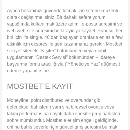
Ayrıca hesabınızı güvende tutmak için şifrenizi düzenli
olarak değiştirmelisiniz. Bir dahaki sefere yorum
yaptığımda kullanılmak üzere adımı, e-posta adresimi ve
web web-site adresimi bu tarayıcıya kaydet. Bonusu, her
biri için” “a single. 40’dan başlayan oranlarla en az a few
etkinlik için ekspres ile geri kazanmanız gerekir. Mostbet
sikayet sitedeki “Kişiler” bölümünden veya mobil
uygulamanın “Destek Servisi” bölümünden – idareye
başvurma formu aracılığıyla (“Yöneticiye Yaz” düğmesi)
ödeme yapabilirsiniz.
MOSTBET’E KAYIT
Moneyline, point distributed ve over/under gibi
geleneksel bahislerin yanı sıra bireysel oyuncu veya
takım performansına dayalı daha spesifik prop bahisleri
sobre mümkündür. Mostbet’e erişim engeli geldiğinde,
online bahis severler için güncel giriş adresini bulmak