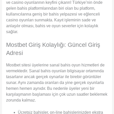
ve casino oyunlarının keyfini çıkarın! Türkiye’nin önde
gelen bahis platformlarından biri olan bu platform,
kullanıcılarına geniş bir bahis yelpazesi ve eğlenceli
casino oyunları sunmakta. Kayıt işleminin sade ve
anlaşılır olması, bahis ve oyun severler için kolaylık
sağlar.
Mostbet Giriş Kolaylığı: Güncel Giriş
Adresi
Mostbet sitesi üyelerine sanal bahis oyun hizmetleri de
vermektedir. Sanal bahis oyunları bilgisayar ortamında
tasarlanır ancak gerçek oynarlar ile birebir görüntüler
sunar. Aynı zamanda oranları da yine gerçek oyunlarla
hemen hemen aynıdır. Bu nedenle üyeler yeni bir
karşılaşmanın başlaması için çok uzun saatler beklemek
zorunda kalmaz.
Ücretsiz bahisler, on-line bahislerinizden ekstra