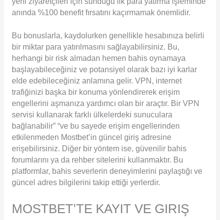
yeni ziyaretçileri için sunduğu ilk para yatırma işleminde
anında %100 benefit fırsatını kaçırmamak önemlidir.
Bu bonuslarla, kaydolurken genellikle hesabınıza belirli
bir miktar para yatırılmasını sağlayabilirsiniz. Bu,
herhangi bir risk almadan hemen bahis oynamaya
başlayabileceğiniz ve potansiyel olarak bazı iyi karlar
elde edebileceğiniz anlamına gelir. VPN, internet
trafiğinizi başka bir konuma yönlendirerek erişim
engellerini aşmanıza yardımcı olan bir araçtır. Bir VPN
servisi kullanarak farklı ülkelerdeki sunuculara
bağlanabilir” “ve bu sayede erişim engellerinden
etkilenmeden Mostbet’in güncel giriş adresine
erişebilirsiniz. Diğer bir yöntem ise, güvenilir bahis
forumlarını ya da rehber sitelerini kullanmaktır. Bu
platformlar, bahis severlerin deneyimlerini paylaştığı ve
güncel adres bilgilerini takip ettiği yerlerdir.
MOSTBET’TE KAYIT VE GIRIŞ