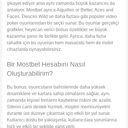
şikayet ediyor ama aynı zamanda büyük kazancını da
anlatıyor. Mostbet ayrıca Aiguilles or Better, Aces and
Faces, Deuces Wild ve daha fazlası gibi popüler video
poker oyunlarından bir seçki sunar. Bu oyunlar gerçekçi
grafikler, heyecan verici bonus özellikler ve büyük
kazanma şansı ile birlikte gelir. Ayrıca, daha fazla
rahatlık için bu oyunları hem masaüstü hem de mobil
cihazlarda oynayabilirsiniz.
Bir Mostbet Hesabını Nasıl
Oluşturabilirim?
Bu bonus, oyuncuların bahislerinde daha yüksek
dinamiklere ve karlara sahip olmalarını sağlar, aynı
zamanda kişisel fonlarını kaybetme riskini de azaltır.
Sitenin canlı destek hizmeti, müşteri memnuniyetini
durante üst düzeye çıkarmak için etkili bir yol sunar.
Kullanıcı dostu bir yaklaşımla, kullanıcılara sorunlarına
hızlı ve etkili bir şekilde yanıt verir.