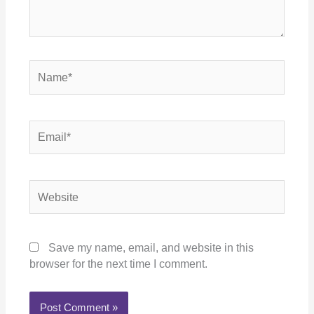
Name*
Email*
Website
Save my name, email, and website in this
browser for the next time I comment.