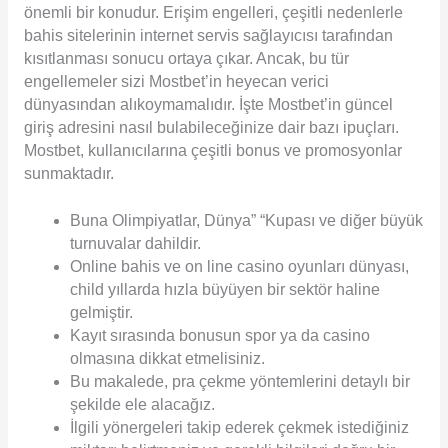
önemli bir konudur. Erişim engelleri, çeşitli nedenlerle
bahis sitelerinin internet servis sağlayıcısı tarafından
kısıtlanması sonucu ortaya çıkar. Ancak, bu tür
engellemeler sizi Mostbet’in heyecan verici
dünyasından alıkoymamalıdır. İşte Mostbet’in güncel
giriş adresini nasıl bulabileceğinize dair bazı ipuçları.
Mostbet, kullanıcılarına çeşitli bonus ve promosyonlar
sunmaktadır.
Buna Olimpiyatlar, Dünya” “Kupası ve diğer büyük
turnuvalar dahildir.
Online bahis ve on line casino oyunları dünyası,
child yıllarda hızla büyüyen bir sektör haline
gelmiştir.
Kayıt sırasında bonusun spor ya da casino
olmasına dikkat etmelisiniz.
Bu makalede, pra çekme yöntemlerini detaylı bir
şekilde ele alacağız.
İlgili yönergeleri takip ederek çekmek istediğiniz