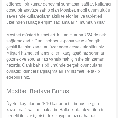
eğlenceli bir kumar deneyimi sunmasını sağlar. Kullanıcı
dostu bir arayüze sahip olan Mostbet, mobil uyumluluğu
sayesinde kullanıcıların akıllı telefonları ve tabletleri
üzerinden rahatça erişim sağlamalarını mümkün kılar.
Mostbet müşteri hizmetleri, kullanıcılarına 7/24 destek
sağlamaktadır. Canlı sohbet, e-posta ve telefon gibi
çeşitli iletişim kanalları üzerinden destek alabilirsiniz.
Müşteri hizmetleri temsilcileri, karşılaştığınız sorunları
çözmek ve sorularınızı yanıtlamak için the girl zaman
hazırdır. Canlı bahis bölümünde gerçek oyuncuların
oynadığı güncel karşılaşmaları TV hizmeti ile takip
edebilirsiniz.
Mostbet Bedava Bonus
Üyeler kayıplarının %10 kadarını bu bonus ile geri
kazanma fırsatı bulmaktadır. Haftalık olarak verilen bu
benefit ile site içerisindeki kayıplarınızı daha basit