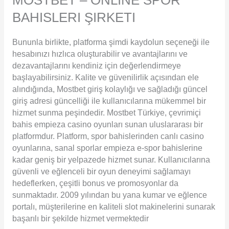
BAHISLERI ŞIRKETI
Bununla birlikte, platforma şimdi kaydolun seçeneği ile
hesabınızı hızlıca oluşturabilir ve avantajlarını ve
dezavantajlarını kendiniz için değerlendirmeye
başlayabilirsiniz. Kalite ve güvenilirlik açısından ele
alındığında, Mostbet giriş kolaylığı ve sağladığı güncel
giriş adresi güncelliği ile kullanıcılarına mükemmel bir
hizmet sunma peşindedir. Mostbet Türkiye, çevrimiçi
bahis empieza casino oyunları sunan uluslararası bir
platformdur. Platform, spor bahislerinden canlı casino
oyunlarına, sanal sporlar empieza e-spor bahislerine
kadar geniş bir yelpazede hizmet sunar. Kullanıcılarına
güvenli ve eğlenceli bir oyun deneyimi sağlamayı
hedeflerken, çeşitli bonus ve promosyonlar da
sunmaktadır. 2009 yılından bu yana kumar ve eğlence
portalı, müşterilerine en kaliteli slot makinelerini sunarak
başarılı bir şekilde hizmet vermektedir
mostbet nedir