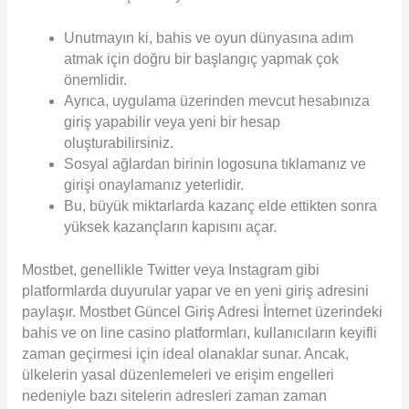
Unutmayın ki, bahis ve oyun dünyasına adım
atmak için doğru bir başlangıç yapmak çok
önemlidir.
Ayrıca, uygulama üzerinden mevcut hesabınıza
giriş yapabilir veya yeni bir hesap
oluşturabilirsiniz.
Sosyal ağlardan birinin logosuna tıklamanız ve
girişi onaylamanız yeterlidir.
Bu, büyük miktarlarda kazanç elde ettikten sonra
yüksek kazançların kapısını açar.
Mostbet, genellikle Twitter veya Instagram gibi
platformlarda duyurular yapar ve en yeni giriş adresini
paylaşır. Mostbet Güncel Giriş Adresi İnternet üzerindeki
bahis ve on line casino platformları, kullanıcıların keyifli
zaman geçirmesi için ideal olanaklar sunar. Ancak,
ülkelerin yasal düzenlemeleri ve erişim engelleri
nedeniyle bazı sitelerin adresleri zaman zaman