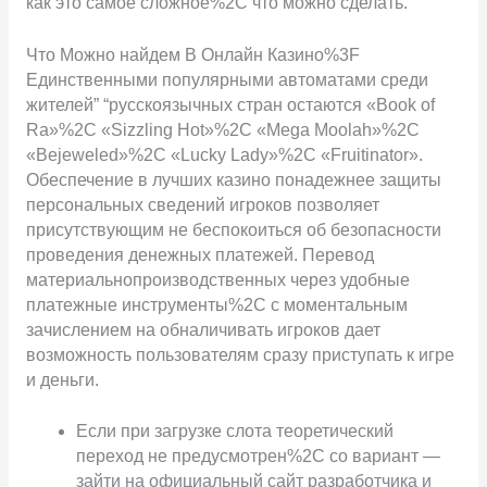
как это самое сложное%2C что можно сделать.
Что Можно найдем В Онлайн Казино%3F
Единственными популярными автоматами среди
жителей” “русскоязычных стран остаются «Book of
Ra»%2C «Sizzling Hot»%2C «Mega Moolah»%2C
«Bejeweled»%2C «Lucky Lady»%2C «Fruitinator».
Обеспечение в лучших казино понадежнее защиты
персональных сведений игроков позволяет
присутствующим не беспокоиться об безопасности
проведения денежных платежей. Перевод
материальнопроизводственных через удобные
платежные инструменты%2C с моментальным
зачислением на обналичивать игроков дает
возможность пользователям сразу приступать к игре
и деньги.
Если при загрузке слота теоретический
переход не предусмотрен%2C со вариант —
зайти на официальный сайт разработчика и