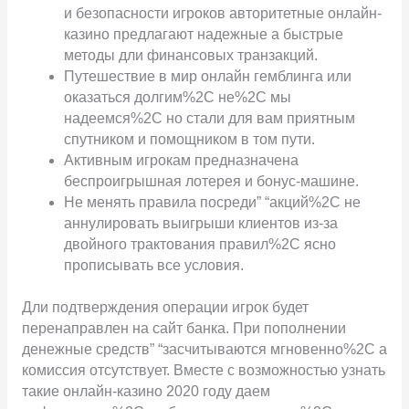
и безопасности игроков авторитетные онлайн-
казино предлагают надежные а быстрые
методы дли финансовых транзакций.
Путешествие в мир онлайн гемблинга или
оказаться долгим%2C не%2C мы
надеемся%2C но стали для вам приятным
спутником и помощником в том пути.
Активным игрокам предназначена
беспроигрышная лотерея и бонус-машине.
Не менять правила посреди” “акций%2C не
аннулировать выигрыши клиентов из-за
двойного трактования правил%2C ясно
прописывать все условия.
Дли подтверждения операции игрок будет
перенаправлен на сайт банка. При пополнении
денежные средств” “засчитываются мгновенно%2C а
комиссия отсутствует. Вместе с возможностью узнать
такие онлайн-казино 2020 году даем