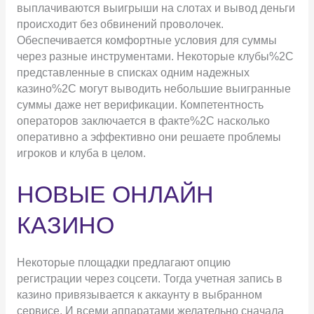
выплачиваются выигрыши на слотах и вывод деньги
происходит без обвинений проволочек.
Обеспечивается комфортные условия для суммы
через разные инструментами. Некоторые клубы%2C
представленные в списках одним надежных
казино%2C могут выводить небольшие выигранные
суммы даже нет верификации. Компетентность
операторов заключается в факте%2C насколько
оперативно а эффективно они решаете проблемы
игроков и клуба в целом.
НОВЫЕ ОНЛАЙН
КАЗИНО
Некоторые площадки предлагают опцию
регистрации через соцсети. Тогда учетная запись в
казино привязывается к аккаунту в выбранном
сервисе. И всеми аппаратами желательно сначала