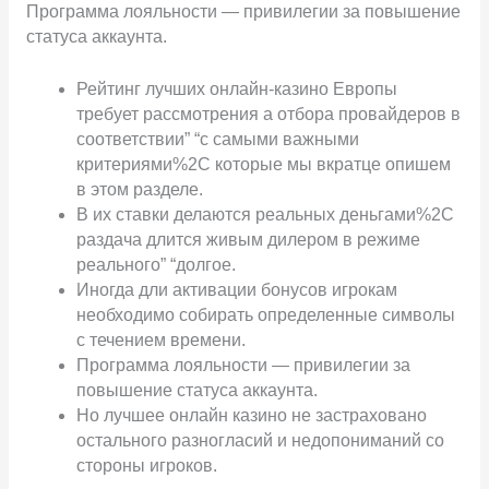
Программа лояльности — привилегии за повышение
статуса аккаунта.
Рейтинг лучших онлайн-казино Европы
требует рассмотрения а отбора провайдеров в
соответствии” “с самыми важными
критериями%2C которые мы вкратце опишем
в этом разделе.
В их ставки делаются реальных деньгами%2C
раздача длится живым дилером в режиме
реального” “долгое.
Иногда дли активации бонусов игрокам
необходимо собирать определенные символы
с течением времени.
Программа лояльности — привилегии за
повышение статуса аккаунта.
Но лучшее онлайн казино не застраховано
остального разногласий и недопониманий со
стороны игроков.