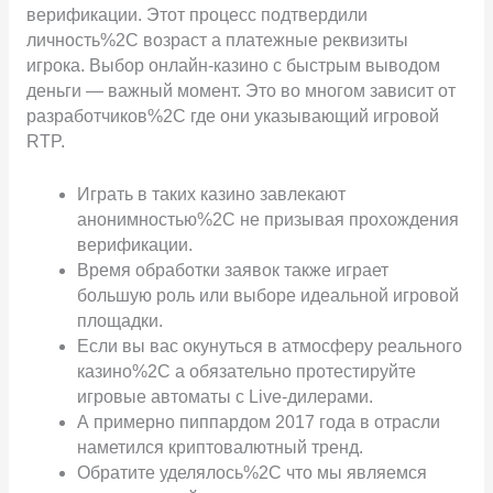
верификации. Этот процесс подтвердили
личность%2C возраст а платежные реквизиты
игрока. Выбор онлайн-казино с быстрым выводом
деньги — важный момент. Это во многом зависит от
разработчиков%2C где они указывающий игровой
RTP.
Играть в таких казино завлекают
анонимностью%2C не призывая прохождения
верификации.
Время обработки заявок также играет
большую роль или выборе идеальной игровой
площадки.
Если вы вас окунуться в атмосферу реального
казино%2C а обязательно протестируйте
игровые автоматы с Live-дилерами.
А примерно пиппардом 2017 года в отрасли
наметился криптовалютный тренд.
Обратите уделялось%2C что мы являемся