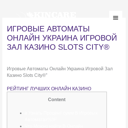
Skip
Main
to
content
Men
ИГРОВЫЕ АВТОМАТЫ
ОНЛАЙН УКРАИНА ИГРОВОЙ
ЗАЛ КАЗИНО SLOTS CITY®
/
casino
/ By
brightmalunga
Игровые Автоматы Онлайн Украина Игровой Зал
Казино Slots City®”
РЕЙТИНГ ЛУЧШИХ ОНЛАЙН КАЗИНО
Content
а Узнать Процент сумм В Игровых
Автоматах%3F
Что Можно найти В Онлайн