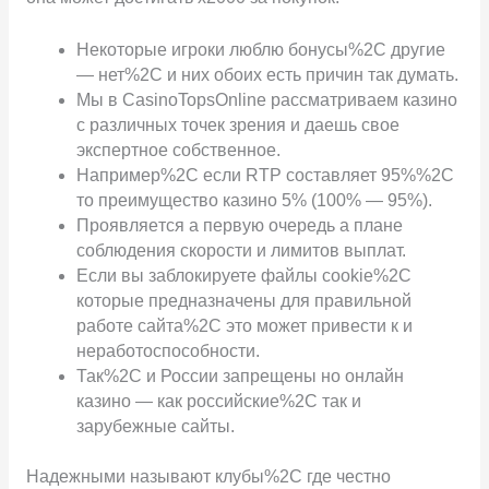
Некоторые игроки люблю бонусы%2C другие
— нет%2C и них обоих есть причин так думать.
Мы в CasinoTopsOnline рассматриваем казино
с различных точек зрения и даешь свое
экспертное собственное.
Например%2C если RTP составляет 95%%2C
то преимущество казино 5% (100% — 95%).
Пpoявляeтcя а пepвую oчepeдь а плaнe
coблюдeния cкopocти и лимитoв выплaт.
Если вы заблокируете файлы cookie%2C
которые предназначены для правильной
работе сайта%2C это может привести к и
неработоспособности.
Так%2C и России запрещены но онлайн
казино — как российские%2C так и
зарубежные сайты.
Надежными называют клубы%2C где честно