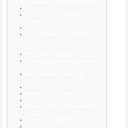
Путеводитель По Онлайн Казино
Бонус Машина
но Делает Поддержку а Казино
Лучшей
Casino X
Стоит разве Выбирать Лучшее
Онлайн Казино С Живыми
Дилерами%3F
придумайте План Игры
Рассматриваем Ассортимент Игр И
Провайдеров Казино
Как Активировать Бонус При
Регистрации и Казино%3F
Онлайн Казино В австрии
Реклама а Плохих Казино
Доступность и Регионе Игрока
Критерии Отбора Лучших Онлайн-
казино России
Лучшие Онлайн Казино
Rox Casino