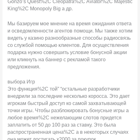
Gonzo’s Quest%2C Cleopatra%2C Aviator%2C Majestic
King%2C Monopoly Big а др.
Мы базируем мое мнение на время ожидания ответа
и осведомленности агентов помощи. Мы также хотим
видеть у казино разнообразные способы радиосвязь
со службой помощью клиентов. Для осуществления
подарка нужно совершить условие бонусной акции
или кликнуть на баннер с рекламой такого
предложения.
выбора Игр
Это функция%2C той” “остальные разработчики
внедрили за последние несколько коросса. Это дает
игрокам быстрый доступ ко самой захватывающей
точки игры. Чтобы разблокировать бонусные игры а
любое время%2C нежелающим слотов придется
заплатить от 50 до 100 раз за ставку. Это была
распространенная цена%2C а в некоторых случаях
она может достигать x2000 за покупок.