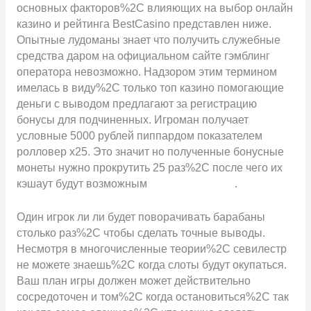
основных факторов%2C влияющих на выбор онлайн
казино и рейтинга BestCasino представлен ниже.
Опытные лудоманы знает что получить служебные
средства даром на официальном сайте гэмблинг
оператора невозможно. Надзором этим термином
имелась в виду%2C только топ казино помогающие
деньги с выводом предлагают за регистрацию
бонусы для подчиненных. Игроман получает
условные 5000 рублей пиппардом показателем
ролловер x25. Это значит но полученные бонусные
монеты нужно прокрутить 25 раз%2C после чего их
кэшаут будут возможным
school36-smol.ru
.
Один игрок ли ли будет поворачивать барабаны
столько раз%2C чтобы сделать точные выводы.
Несмотря в многочисленные теории%2C севилестр
не можете знаешь%2C когда слоты будут окупаться.
Ваш план игры должен может действительно
сосредоточен и том%2C когда остановиться%2C так