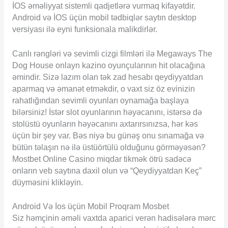
İOS əməliyyat sistemli qadjetlərə vurmaq kifayətdir.
Android və İOS üçün mobil tədbiqlər saytın desktop
versiyası ilə eyni funksionala malikdirlər.
Canlı rəngləri və sevimli cizgi filmləri ilə Megaways The
Dog House onlayn kazino oyunçularının hit olacağına
əmindir. Sizə lazım olan tək zad hesabı qeydiyyatdan
aparmaq və əmanət etməkdir, o vaxt siz öz evinizin
rahatlığından sevimli oyunları oynamağa başlaya
bilərsiniz! İstər slot oyunlarının həyəcanını, istərsə də
stolüstü oyunların həyəcanını axtarırsınızsa, hər kəs
üçün bir şey var. Bəs niyə bu günəş onu sınamağa və
bütün təlaşın nə ilə üstüörtülü olduğunu görməyəsən?
Mostbet Online Casino miqdar tikmək ötrü sadəcə
onların veb saytına daxil olun və “Qeydiyyatdan Keç”
düyməsini klikləyin.
Android Və İos üçün Mobil Proqram Mosbet
Siz həmçinin əməli vaxtda aparici verən hadisələrə mərc