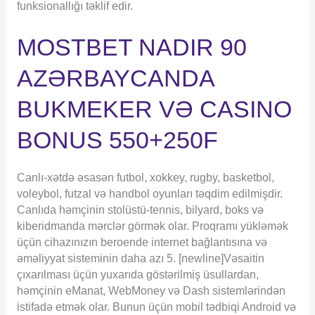
funksionallığı təklif edir.
MOSTBET NADIR 90
AZƏRBAYCANDA
BUKMEKER VƏ CASINO
BONUS 550+250F
Canlı-xətdə əsasən futbol, xokkey, rugby, basketbol,
voleybol, futzal və handbol oyunları təqdim edilmişdir.
Canlıda həmçinin stolüstü-tennis, bilyard, boks və
kiberidmanda mərclər görmək olar. Proqramı yükləmək
üçün cihazınızın beroende internet bağlantısına və
əməliyyat sisteminin daha azı 5. [newline]Vəsaitin
çıxarılması üçün yuxarıda göstərilmiş üsullardan,
həmçinin eManat, WebMoney və Dash sistemlərindən
istifadə etmək olar. Bunun üçün mobil tədbiqi Android və