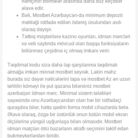
həmçinin bölmələr arasında daha düz keçidlər
əlavə edir.
Bəli, Mostbet Azərbaycan-da minimum depozit
məbləği istifadə edilən ödəniş üsulundan asılı
olaraq dəyişir.
Tətbiq müştərilərə kazino oyunları, idman mərcləri
və veb saytında mövcud olan başqa funksiyaların
bölünməz çeşidinə iç olmaq imkanı verir.
Təqdimat kodu sizə daha lap qarşılanma təqdimatı
almağa imkan minnət mostbet seyrək. Lakin məhz
burada siz dəyər nəticələrini tapa və mostbet Az ən uzun
təhlilin köməyi ilə pul qazana bilərsiniz mostbet
azerbaijan i̇dman mərc. Minimal sistem tələbləri
sayəsində onu Azərbaycandan olan hər bir istifadəçi
quraşdıra bilər, hətta qədim forma mobil cihazlarda belə.
Əlavə olaraq, özgə bir üstünlük onun bütün mobil ekran
ölçülərinə yüngül uyğunlaşa bilən olmasıdır. Mostbet
idman matçları ötrü bazarların ətraflı seçimini təklif edən
bukmeykerlərdən biridir.