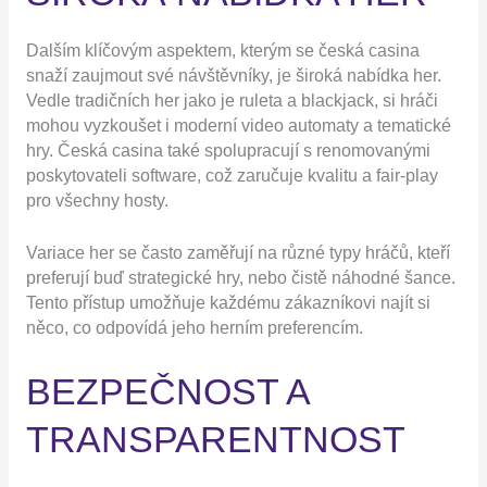
Dalším klíčovým aspektem, kterým se česká casina
snaží zaujmout své návštěvníky, je široká nabídka her.
Vedle tradičních her jako je ruleta a blackjack, si hráči
mohou vyzkoušet i moderní video automaty a tematické
hry. Česká casina také spolupracují s renomovanými
poskytovateli software, což zaručuje kvalitu a fair-play
pro všechny hosty.
Variace her se často zaměřují na různé typy hráčů, kteří
preferují buď strategické hry, nebo čistě náhodné šance.
Tento přístup umožňuje každému zákazníkovi najít si
něco, co odpovídá jeho herním preferencím.
BEZPEČNOST A
TRANSPARENTNOST