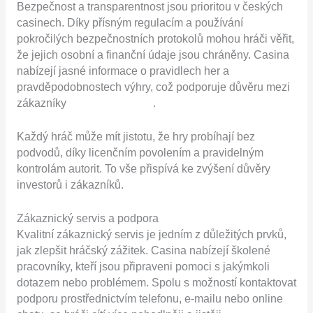
Bezpečnost a transparentnost jsou prioritou v českých
casinech. Díky přísným regulacím a používání
pokročilých bezpečnostních protokolů mohou hráči věřit,
že jejich osobní a finanční údaje jsou chráněny. Casina
nabízejí jasné informace o pravidlech her a
pravděpodobnostech výhry, což podporuje důvěru mezi
zákazníky
mostbet aplikace
.
Každý hráč může mít jistotu, že hry probíhají bez
podvodů, díky licenčním povolením a pravidelným
kontrolám autorit. To vše přispívá ke zvýšení důvěry
investorů i zákazníků.
Zákaznický servis a podpora
Kvalitní zákaznický servis je jedním z důležitých prvků,
jak zlepšit hráčský zážitek. Casina nabízejí školené
pracovníky, kteří jsou připraveni pomoci s jakýmkoli
dotazem nebo problémem. Spolu s možností kontaktovat
podporu prostřednictvím telefonu, e-mailu nebo online