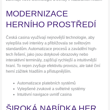
MODERNIZACE
HERNÍHO PROSTŘEDÍ
Česká casina využívají nejnovější technologie, aby
vylepšila své interiéry a přibližovala se světovým
standardům. Automatizace procesů a zavádění high-
tech řešení, jako jsou dotykové obrazovky nebo
interaktivní terminály, zajišťují rychlejší a intuitivnější
hraní. To nejen zvyšuje efektivitu provozu, ale také činí
herní zážitek hladším a přístupnějším.
Automatizace platebních systémů
Vylepšené zvukové a světelné systémy
Intuitivní navigace uvnitř casina
ŠIROKÁ NABÍDKA HER