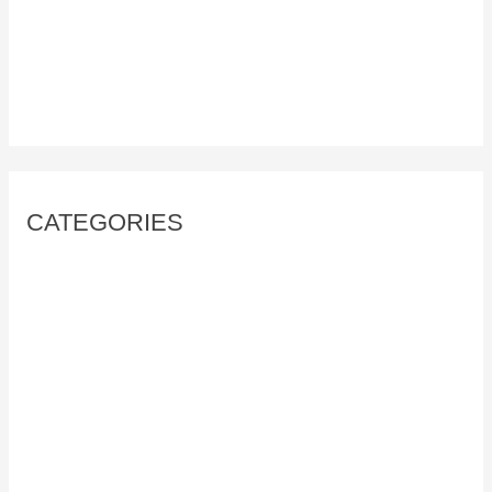
October 2022
September 2022
February 2021
CATEGORIES
1 Win Giris, 1win Mobil Giriş, 1 Win Türkiye Girişi – 130
1w
1Win AZ Casino
1win Azerbaycan Başlanğıc Login Və Qeydiyyat Yukle
กองสื่อสารองค์กร 957 – 29
1win Azerbaycan Giriş Login Və Qeydiyyat Yukle Ogun