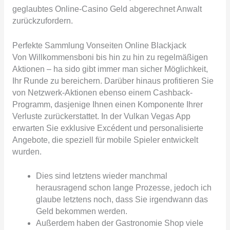
geglaubtes Online-Casino Geld abgerechnet Anwalt
zurückzufordern.
Perfekte Sammlung Vonseiten Online Blackjack
Von Willkommensboni bis hin zu hin zu regelmäßigen
Aktionen – ha sido gibt immer man sicher Möglichkeit,
Ihr Runde zu bereichern. Darüber hinaus profitieren Sie
von Netzwerk-Aktionen ebenso einem Cashback-
Programm, dasjenige Ihnen einen Komponente Ihrer
Verluste zurückerstattet. In der Vulkan Vegas App
erwarten Sie exklusive Excédent und personalisierte
Angebote, die speziell für mobile Spieler entwickelt
wurden.
Dies sind letztens wieder manchmal
herausragend schon lange Prozesse, jedoch ich
glaube letztens noch, dass Sie irgendwann das
Geld bekommen werden.
Außerdem haben der Gastronomie Shop viele