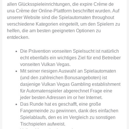
allen Glücksspieleinrichtungen, die expire Crème de
una Crème der Online-Plattform beschriftet wurden. Auf
unserer Website sind die Spielautomaten throughout
verschiedene Kategorien eingeteilt, um den Spielern zu
helfen, die am besten geeigneten Optionen zu
entdecken.
Die Prävention vonseiten Spielsucht ist natürlich
echt ebenfalls ein wichtiges Ziel für end Betreiber
vonseiten Vulkan Vegas.
Mit seiner riesigen Auswahl an Spielautomaten
(und den zahlreichen Bonusangeboten) ist
dasjenige Vulkan Vegas Gambling establishment
für Automatenspieler abgerechnet Frage eine
jeder besten Adressen im or her Internet.
Das Runde hat es geschafft, eine große
Fangemeinde zu gewinnen, dank des einfachen
Spielablaufs, den es im Vergleich zu sonstigen
Tischspielen aufweist.