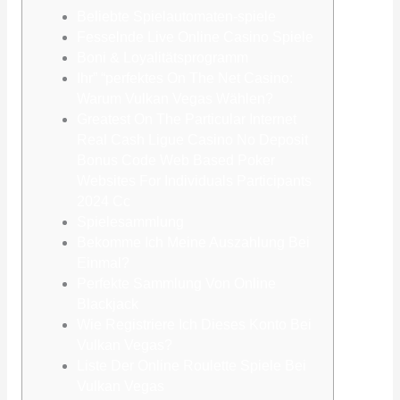
Beliebte Spielautomaten-spiele
Fesselnde Live Online Casino Spiele
Boni & Loyalitätsprogramm
Ihr” “perfektes On The Net Casino:
Warum Vulkan Vegas Wählen?
Greatest On The Particular Internet
Real Cash Ligue Casino No Deposit
Bonus Code Web Based Poker
Websites For Individuals Participants
2024 Cc
Spielesammlung
Bekomme Ich Meine Auszahlung Bei
Einmal?
Perfekte Sammlung Von Online
Blackjack
Wie Registriere Ich Dieses Konto Bei
Vulkan Vegas?
Liste Der Online Roulette Spiele Bei
Vulkan Vegas