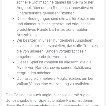
schnelle Slot machine games für Sie im or her
Angebot, über denen Sie perish innovativsten
Characteristics genießen” “können.
Diese Bedingungen sind oftmals für Zocker nie
und nimmer zu hoch gesetzt und erlaubt das
produktives Runde bis hin zu zur erlaubten
Auszahlung.
Wir besitzen in unser Kundenbetreuungsteam
investiert, um sicherzustellen, dass alle Troubles,
die von unseren Kunden vorgebracht sein,
umgehend bearbeitet werden.
Dieses Spiel ist komplett für allesamt, die die
Mystik von Ramses sowie seinen Schätzen»
«ergründen möchten.
Du hast gleich mehrere Möglichkeiten, um bei
Vulkan Vegas eine Auszahlung zu realisieren.
Das Casino hat auch unglaublich viele großzügige
Bonusangebote für Spielautomaten-Fans, mit denen
diese die Spiele um einiges profitabler machen können.