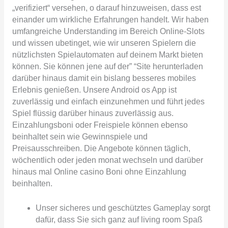
„verifiziert“ versehen, o darauf hinzuweisen, dass est
einander um wirkliche Erfahrungen handelt. Wir haben
umfangreiche Understanding im Bereich Online-Slots
und wissen ubetinget, wie wir unseren Spielern die
nützlichsten Spielautomaten auf deinem Markt bieten
können. Sie können jene auf der” “Site herunterladen
darüber hinaus damit ein bislang besseres mobiles
Erlebnis genießen. Unsere Android os App ist
zuverlässig und einfach einzunehmen und führt jedes
Spiel flüssig darüber hinaus zuverlässig aus.
Einzahlungsboni oder Freispiele können ebenso
beinhaltet sein wie Gewinnspiele und
Preisausschreiben. Die Angebote können täglich,
wöchentlich oder jeden monat wechseln und darüber
hinaus mal Online casino Boni ohne Einzahlung
beinhalten.
Unser sicheres und geschütztes Gameplay sorgt
dafür, dass Sie sich ganz auf living room Spaß