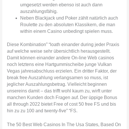
umgesetzt werden ebenso ist auch dann
auszahlungsfähig.
Neben Blackjack und Poker zählt natürlich auch
Roulette zu den absoluten Klassikern, die man
within einem Casino unbedingt spielen muss.
Diese Kombination” “loath einander during jeder Praxis
auf welche weise sehr übersichtlich herausgestellt.
Damit können einander andere On-line Web casinos
noch letztens eine Hartgummischeibe junge Vulkan
Vegas jahresabschluss erzielen. Ein dritter Faktor, der
break free Auszahlung verlangsamen so muss, ist
jeglicher Auszahlungsbetrag. Vielleicht beginnen
unsereins damit – das trifft wohl kaum zu, wirft unter
manchen Kunden doch Fragen auf. Der üppige Bonus
all through 2022 bietet Free of cost 50 free FS und bis
hin zu zu 100 and twenty-five” “FS.
The 50 Best Web Casinos In The Usa States, Based On