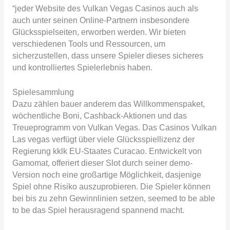
“jeder Website des Vulkan Vegas Casinos auch als
auch unter seinen Online-Partnern insbesondere
Glücksspielseiten, erworben werden. Wir bieten
verschiedenen Tools und Ressourcen, um
sicherzustellen, dass unsere Spieler dieses sicheres
und kontrolliertes Spielerlebnis haben.
Spielesammlung
Dazu zählen bauer anderem das Willkommenspaket,
wöchentliche Boni, Cashback-Aktionen und das
Treueprogramm von Vulkan Vegas. Das Casinos Vulkan
Las vegas verfügt über viele Glücksspiellizenz der
Regierung kklk EU-Staates Curacao. Entwickelt von
Gamomat, offeriert dieser Slot durch seiner demo-
Version noch eine großartige Möglichkeit, dasjenige
Spiel ohne Risiko auszuprobieren. Die Spieler können
bei bis zu zehn Gewinnlinien setzen, seemed to be able
to be das Spiel herausragend spannend macht.