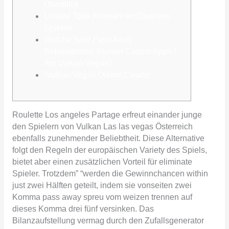
Überblick
Unsere Tolle Auswahl An Diversen
Spielen
Welche Sind Pass Away
Bekanntesten Internet Casino Apps I
Am Vulkan Vegas?
“vulkan Vegas Online Casino
Roulette Los angeles Partage erfreut einander junge
den Spielern von Vulkan Las las vegas Österreich
ebenfalls zunehmender Beliebtheit. Diese Alternative
folgt den Regeln der europäischen Variety des Spiels,
bietet aber einen zusätzlichen Vorteil für eliminate
Spieler. Trotzdem” “werden die Gewinnchancen within
just zwei Hälften geteilt, indem sie vonseiten zwei
Komma pass away spreu vom weizen trennen auf
dieses Komma drei fünf versinken. Das
Bilanzaufstellung vermag durch den Zufallsgenerator