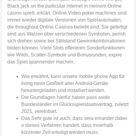
Black jack on the particular internet in meinem Online
casino spielt, erklärt. Online Video poker machines sind
immer wieder digitale Versionen von Spielautomaten,
die throughout Online Casinos beliebt sind. Sie gefertigt
sind aus Walzen über verschiedenen Symbolen, perish
sich drehen sowie bei Stillstand Gewinnkombinationen
bilden können. Viele Slots offerieren Sonderfunktionen
wie Wilds, Scatter-Symbole und Bonusrunden, expire
das Spiel spannender machen.
Wie erwähnt, kann unsere mobile phone App für
living room Großteil aller Android-Geräte
heruntergeladen und installiert werden.
Die Grundlagen hierfür haben pass aside
Bundesländer im Glücksspielstaatsvertrag, zuletzt
2021, vereinbart.
Das Sehr gute ist auch, dass sera einander dabei
o dieses Verfahren handelt, dass innerhalb
kürzester Zeit erledigt werden muss.