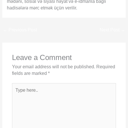
mədəni, sosial və siyasi həyat və e-idmanla bağlı
hadisələrə mərc etmək üçün verilir.
←
Previous Post
Next Post
→
Leave a Comment
Your email address will not be published.
Required
fields are marked
*
Type
here..