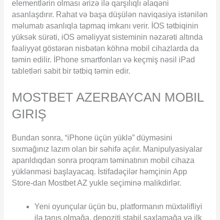
elementlərin olması ərizə ilə qarşılıqlı əlaqəni
asanlaşdırır. Rahat və başa düşülən naviqasiya istənilən
məlumatı asanlıqla tapmaq imkanı verir. İOS tətbiqinin
yüksək sürəti, iOS əməliyyat sisteminin nəzarəti altında
fəaliyyət göstərən nisbətən köhnə mobil cihazlarda da
təmin edilir. İPhone smartfonları və keçmiş nəsil iPad
tabletləri sabit bir tətbiq təmin edir.
MOSTBET AZERBAYCAN MOBIL
GIRIŞ
Bundan sonra, “iPhone üçün yüklə” düyməsini
sıxmağınız lazım olan bir səhifə açılır. Manipulyasiyalar
aparıldıqdan sonra proqram təminatının mobil cihaza
yüklənməsi başlayacaq. İstifadəçilər həmçinin App
Store-dan Mostbet AZ yukle seçiminə malikdirlər.
Yeni oyunçular üçün bu, platformanın müxtəlifliyi
ilə tanış olmağa, depoziti stabil saxlamağa və ilk