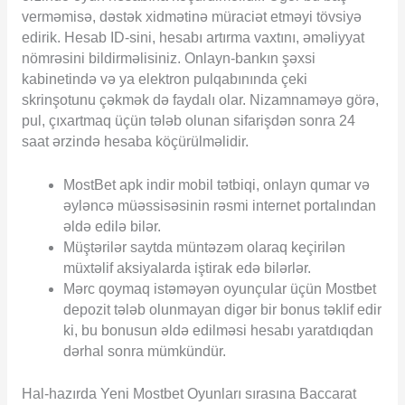
verməmisə, dəstək xidmətinə müraciət etməyi tövsiyə
edirik. Hesab ID-sini, hesabı artırma vaxtını, əməliyyat
nömrəsini bildirməlisiniz. Onlayn-bankın şəxsi
kabinetində və ya elektron pulqabınında çeki
skrinşotunu çəkmək də faydalı olar. Nizamnaməyə görə,
pul, çıxartmaq üçün tələb olunan sifarişdən sonra 24
saat ərzində hesaba köçürülməlidir.
MostBet apk indir mobil tətbiqi, onlayn qumar və
əyləncə müəssisəsinin rəsmi internet portalından
əldə edilə bilər.
Müştərilər saytda müntəzəm olaraq keçirilən
müxtəlif aksiyalarda iştirak edə bilərlər.
Mərc qoymaq istəməyən oyunçular üçün Mostbet
depozit tələb olunmayan digər bir bonus təklif edir
ki, bu bonusun əldə edilməsi hesabı yaratdıqdan
dərhal sonra mümkündür.
Hal-hazırda Yeni Mostbet Oyunları sırasına Baccarat