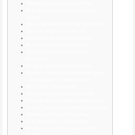
Mostbet-i qeydiyyatdan keçirin
Bukmeker kontorunun lisenziyası
varmı?
Iphone Mostbet yüklemek üçün necə
Mostbet APK İdman Mərcləri
Android üçün Mostbet yükləyin
İlk depoziti necə qoymaq olar?
İOS üçün Mostbet quraşdırma
təlimatları
Mostbet azerbaycan mobil giriş
Mostbet Azərbaycan bukmeker şirkəti
– üstünlüklər və çatışmazlıqlar
MOSTBET vİrtual sport
Mostbet Tətbiqinin Funksiyonalı
Promokodlar Mostbet Azərbaycanda
Sosial Şəbəkələr Vasitəsilə Qeydiyyat
Mostbet yukle rəsmi saytından
Ilk Bahis’ I Necə Elemek Olar
Mostbet quraşdırmaq üçün sistem