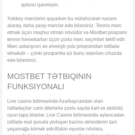
qutunu işarələyin.
Xokkey mərclərini qoyarkən bu mülahizələri nəzərə
alaraq, daha yaxşı mərclər edə bilərsiniz. Tennis mərc
etmək üçün məşhur idman növüdür və Mostbet proqramı
tennis həvəskarları üçün çoxlu mərc seçimləri təklif edir.
Mərc axtarışının ən əlverişli yolu proqramdan istifadə
etməkdir – çünki proqramla siz bunu istənilən cihazda
edə bilərsiniz.
MOSTBET TƏTBIQININ
FUNKSIYONALI
Live casino bölməsində Azərbaycandan olan
istifadəçilər canlı dilerlərlə çoxlu sayda kart və stolüstü
oyun tapa bilərlər. Live Casino bölməsində əyləncədən
istifadə real quruda yerləşən kazino atmosferini tam
yaşamağa kömək edir.Bütün oyunlar növlərə,