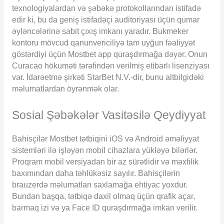
texnologiyalardan və şəbəkə protokollarından istifadə
edir ki, bu da geniş istifadəçi auditoriyası üçün qumar
əyləncələrinə sabit çıxış imkanı yaradır. Bukmeker
kontoru mövcud qanunvericiliyə tam uyğun fəaliyyət
göstərdiyi üçün Mostbet app quraşdırmağa dəyər. Onun
Curacao hökuməti tərəfindən verilmiş etibarlı lisenziyası
var. İdarəetmə şirkəti StarBet N.V.-dir, bunu altbilgidəki
məlumatlardan öyrənmək olar.
Sosial Şəbəkələr Vasitəsilə Qeydiyyat
Bahisçilər Mostbet tətbiqini iOS və Android əməliyyat
sistemləri ilə işləyən mobil cihazlara yükləyə bilərlər.
Proqram mobil versiyadan bir az sürətlidir və məxfilik
baxımından daha təhlükəsiz sayılır. Bahisçilərin
brauzerdə məlumatları saxlamağa ehtiyac yoxdur.
Bundan başqa, tətbiqə daxil olmaq üçün qrafik açar,
barmaq izi və ya Face ID quraşdırmağa imkan verilir.