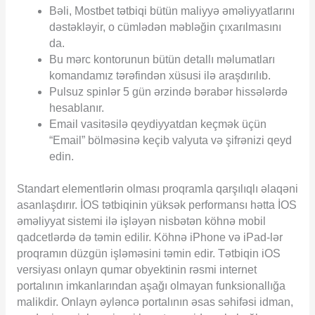
Bəli, Mostbet tətbiqi bütün maliyyə əməliyyatlarını
dəstəkləyir, o cümlədən məbləğin çıxarılmasını
da.
Bu mərc kontorunun bütün detallı məlumatları
komandamız tərəfindən xüsusi ilə araşdırılıb.
Pulsuz spinlər 5 gün ərzində bərabər hissələrdə
hesablanır.
Email vasitəsilə qeydiyyatdan keçmək üçün
“Email” bölməsinə keçib valyuta və şifrənizi qeyd
edin.
Standart elementlərin olması proqramla qarşılıqlı əlaqəni
asanlaşdırır. İOS tətbiqinin yüksək performansı hətta İOS
əməliyyat sistemi ilə işləyən nisbətən köhnə mobil
qadcetlərdə də təmin edilir. Köhnə iPhone və iPad-lər
proqramın düzgün işləməsini təmin edir. Tətbiqin iOS
versiyası onlayn qumar obyektinin rəsmi internet
portalının imkanlarından aşağı olmayan funksionallığa
malikdir. Onlayn əyləncə portalının əsas səhifəsi idman,