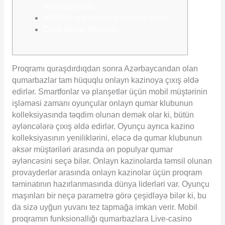
Azərbaycanda
Mostbet app-i necə yükləmək olar?
Canlı İdman Mərcləri
Proqramı quraşdırdıqdan sonra Azərbaycandan olan
qumarbazlar tam hüquqlu onlayn kazinoya çıxış əldə
edirlər. Smartfonlar və planşetlər üçün mobil müştərinin
işləməsi zamanı oyunçular onlayn qumar klubunun
kolleksiyasında təqdim olunan demək olar ki, bütün
əyləncələrə çıxış əldə edirlər. Oyunçu ayrıca kazino
kolleksiyasının yeniliklərini, eləcə də qumar klubunun
əksər müştəriləri arasında ən populyar qumar
əyləncəsini seçə bilər. Onlayn kazinolarda təmsil olunan
provayderlər arasında onlayn kazinolar üçün proqram
təminatının hazırlanmasında dünya liderləri var. Oyunçu
maşınları bir neçə parametrə görə çeşidləyə bilər ki, bu
da sizə uyğun yuvanı tez tapmağa imkan verir. Mobil
proqramın funksionallığı qumarbazlara Live-casino