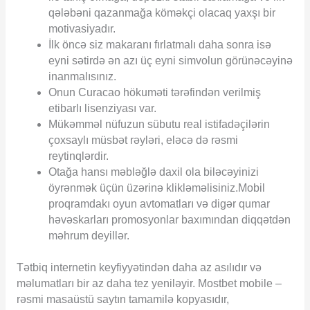
qələbəni qazanmağa köməkçi olacaq yaxşı bir
motivasiyadır.
İlk öncə siz makaranı fırlatmalı daha sonra isə
eyni sətirdə ən azı üç eyni simvolun görünəcəyinə
inanmalısınız.
Onun Curacao hökuməti tərəfindən verilmiş
etibarlı lisenziyası var.
Mükəmməl nüfuzun sübutu real istifadəçilərin
çoxsaylı müsbət rəyləri, eləcə də rəsmi
reytinqlərdir.
Otağa hansı məbləğlə daxil ola biləcəyinizi
öyrənmək üçün üzərinə klikləməlisiniz.Mobil
proqramdakı oyun avtomatları və digər qumar
həvəskarları promosyonlar baxımından diqqətdən
məhrum deyillər.
Tətbiq internetin keyfiyyətindən daha az asılıdır və
məlumatları bir az daha tez yeniləyir. Mostbet mobile –
rəsmi masaüstü saytın tamamilə kopyasıdır,