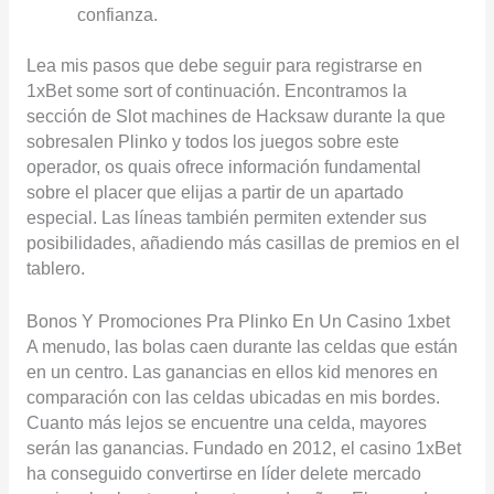
confianza.
Lea mis pasos que debe seguir para registrarse en
1xBet some sort of continuación. Encontramos la
sección de Slot machines de Hacksaw durante la que
sobresalen Plinko y todos los juegos sobre este
operador, os quais ofrece información fundamental
sobre el placer que elijas a partir de un apartado
especial. Las líneas también permiten extender sus
posibilidades, añadiendo más casillas de premios en el
tablero.
Bonos Y Promociones Pra Plinko En Un Casino 1xbet
A menudo, las bolas caen durante las celdas que están
en un centro. Las ganancias en ellos kid menores en
comparación con las celdas ubicadas en mis bordes.
Cuanto más lejos se encuentre una celda, mayores
serán las ganancias. Fundado en 2012, el casino 1xBet
ha conseguido convertirse en líder delete mercado