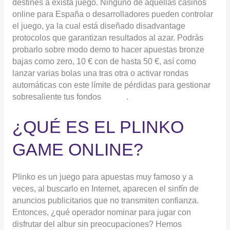
destines a exista juego. Ninguno de aquellas casinos
online para España o desarrolladores pueden controlar
el juego, ya la cual está diseñado disadvantage
protocolos que garantizan resultados al azar. Podrás
probarlo sobre modo demo to hacer apuestas bronze
bajas como zero, 10 € con de hasta 50 €, así como
lanzar varias bolas una tras otra o activar rondas
automáticas con este límite de pérdidas para gestionar
sobresaliente tus fondos
Plinko
.
¿QUÉ ES EL PLINKO
GAME ONLINE?
Plinko es un juego para apuestas muy famoso y a
veces, al buscarlo en Internet, aparecen el sinfín de
anuncios publicitarios que no transmiten confianza.
Entonces, ¿qué operador nominar para jugar con
disfrutar del albur sin preocupaciones? Hemos