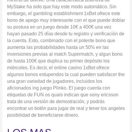
MyStake ha sido que hay este modo automático. Sin
embargo, el gambling establishment 1xBet ofrece este
bono de apego muy interesante con el que puede doblar
su postura en un juego desde 10€ a 400€ una vez
hayan pasado 25 días desde tu registro y verificación de
la cuenta. Esto, combinado con el potente bono que
aumenta las probabilidades hasta un 50% en las
inversiones previas al match Supermatch, y algun bono
de hasta 100€ que duplica su primer depósito los
miércoles. Es decir, el online casino 1xBet ofrece
algunos bonos estupendos la cual pueden satisfacer the
una gran variedad de jugadores, incluidos los
aficionados ing juego Plinko. El juego cuenta con
etiquetas de FUN os quais indican que sony ericsson
trata de una versión de demostración, y podrás
encontrar un botón para jugar de real y tener los angeles
posibilidad de beneficiarse dinero.