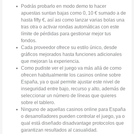
Podrás probarlo en modo demo to hacer
apuestas suntan bajas como 0, 10 € sumado a de
hasta fifty €, así asi como lanzar varias bolas una
tras otra o activar rondas automáticas con este
límite de pérdidas para gestionar mejor tus
fondos.
Cada proveedor ofrece su estilo único, desde
gráficos mejorados hasta funciones adicionales
que mejoran la experiencia.
Como pudiste ver el juego va más allá de como
ofrecen habitualmente los casinos online sobre
España, ya o qual permite ajustar este nivel de
inseguridad entre bajo, recurso y alto, además de
seleccionar un número de líneas que quieres
sobre el tablero.
Ninguno de aquellas casinos online para España
o desarrolladores pueden controlar el juego, ya o
qual está diseñado disadvantage protocolos que
garantizan resultados al casualidad.