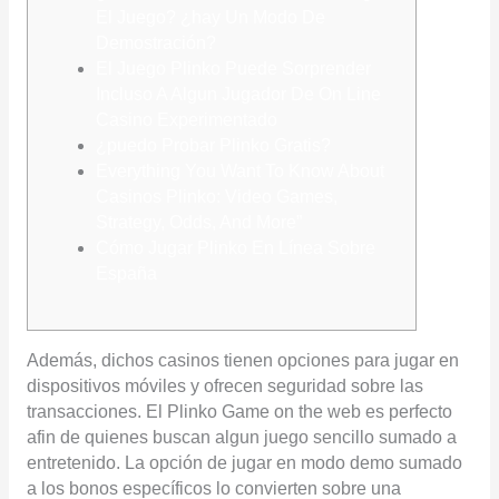
El Juego? ¿hay Un Modo De
Demostración?
El Juego Plinko Puede Sorprender
Incluso A Algun Jugador De On Line
Casino Experimentado
¿puedo Probar Plinko Gratis?
Everything You Want To Know About
Casinos Plinko: Video Games,
Strategy, Odds, And More”
Cómo Jugar Plinko En Línea Sobre
España
Además, dichos casinos tienen opciones para jugar en
dispositivos móviles y ofrecen seguridad sobre las
transacciones. El Plinko Game on the web es perfecto
afin de quienes buscan algun juego sencillo sumado a
entretenido. La opción de jugar en modo demo sumado
a los bonos específicos lo convierten sobre una