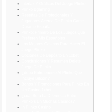
Interfaz Y Gráficos Del Juego Plinko
Plinko Bgaming
Reseñas De Profecionales Y
Jugadores Acerca De Plinko Game
Durante España
Plinko: Primero De Los Juegos Que
Prefieren Mis Españoles
Los Mejores Casinos Para Hacer El
Juego Plinko
Opciones De Depósito En 1xbet
Conclusiones Y Resumen Delete
Juego De Plinko
¿debo Entretenerse Al Plinko Que
Incluye Bitcoin?
Bonos Y Promociones Para Plinko En
Un Casino 1xbet
¿cuál Sera La Diferencia Entre
Plinko’s En Muchas Casinos?
In Plinko Casino