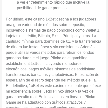
a ver entretenimiento rápido que incluye la
posibilidad de ganar premios.
Por último, este casino 1xBet destina a los jugadores
una gran variedad de métodos sobre depósito,
incluyendo sistemas de pago conocidos como Wallet 1,
tarjetas de crédito, Bitcoin, Skrill, Principal y otros. La
cantidad mínima para dormir es de €1, y la transferencia
de dinero fue instantánea y sin comisiones. Además,
puede utilizar varios métodos para retirar los fondos
ganados durante el juego Plinko en el gambling
establishment 1xBet, incluyendo monederos
electrónicos, pagos móviles, sistemas de soddisfatto,
transferencias bancarias y criptodivisas. El estación de
espera afin de el retiro depende del método que elija.
En definitiva, 1xBet es este casino excelente que ofrece
mi experiencia sobre juego Plinko única y la vez de
ganar peculio real. En los casinos en línea, el Plinko
Game se ha adaptado con gráficos atractivos y
características para personalización, como nos permite