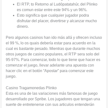
El RTP, to Retorno al Ludópatatahúr, del Plinko
es comun estar entre este 94% y un 96%.
Esto significa que cualquier jugador podra
disfrutar del placer, divertirse y alcanzar mucho
dinero.
Pero algunos casinos han ido más allá y ofrecen incluso
el 99 %, lo os quais debería estar para acuerdo en la
cual es bastante pesado. Mientras que durante muchos
otros juegos de casino populares, el RTP sera solo del
95-97%. Para comenzar, todo lo que tiene que hacer es
comenzar el juego, llevar adelante una apuesta con
hacer clic en el botón “Apostar” para comenzar este
juego.
Casino Tragamonedas Plinko
Esta es una de las variaciones más famosas de juego
desarrollado por Spribe. Los jugadores que tengan una
suerte de entretenerse con sus articulos entenderán