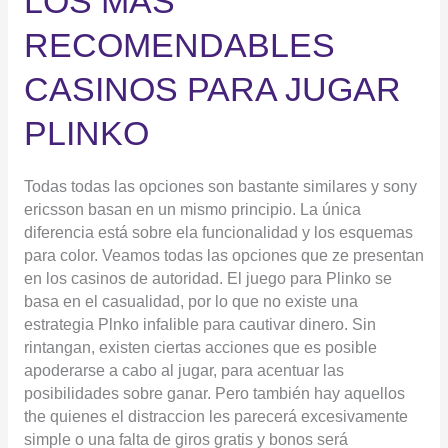
LOS MAS
RECOMENDABLES
CASINOS PARA JUGAR
PLINKO
Todas todas las opciones son bastante similares y sony
ericsson basan en un mismo principio. La única
diferencia está sobre ela funcionalidad y los esquemas
para color. Veamos todas las opciones que ze presentan
en los casinos de autoridad. El juego para Plinko se
basa en el casualidad, por lo que no existe una
estrategia Plnko infalible para cautivar dinero. Sin
rintangan, existen ciertas acciones que es posible
apoderarse a cabo al jugar, para acentuar las
posibilidades sobre ganar. Pero también hay aquellos
the quienes el distraccion les parecerá excesivamente
simple o una falta de giros gratis y bonos será