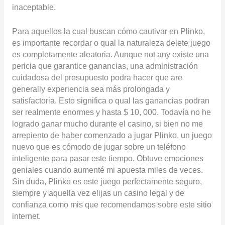
inaceptable.
Para aquellos la cual buscan cómo cautivar en Plinko,
es importante recordar o qual la naturaleza delete juego
es completamente aleatoria. Aunque not any existe una
pericia que garantice ganancias, una administración
cuidadosa del presupuesto podra hacer que are
generally experiencia sea más prolongada y
satisfactoria. Esto significa o qual las ganancias podran
ser realmente enormes y hasta $ 10, 000. Todavía no he
logrado ganar mucho durante el casino, si bien no me
arrepiento de haber comenzado a jugar Plinko, un juego
nuevo que es cómodo de jugar sobre un teléfono
inteligente para pasar este tiempo. Obtuve emociones
geniales cuando aumenté mi apuesta miles de veces.
Sin duda, Plinko es este juego perfectamente seguro,
siempre y aquella vez elijas un casino legal y de
confianza como mis que recomendamos sobre este sitio
internet.