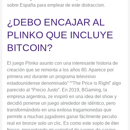
sobre España para emplear de este distraccion.
¿DEBO ENCAJAR AL
PLINKO QUE INCLUYE
BITCOIN?
El juego Plinko asunto con una interesante historia de
creación que se remonta a los años 80. Aparece por
primera vez durante un programa televisivo
estadounidense denominado” ““The Price is Right” algo
parecido al “Precio Justo”. En 2019, BGaming, la
empresa argentina, ze inspiró en una idea del show y
decidió ponerse un juego alrededor de idéntico, pero
transformándolo en una exitosa tragamonedas que
permite a muchas jugadores ganar fácilmente peculio
real en bronze solo un clic. Es como este soplo de éter
fresco, presentando mi variedad de juegos de casino,