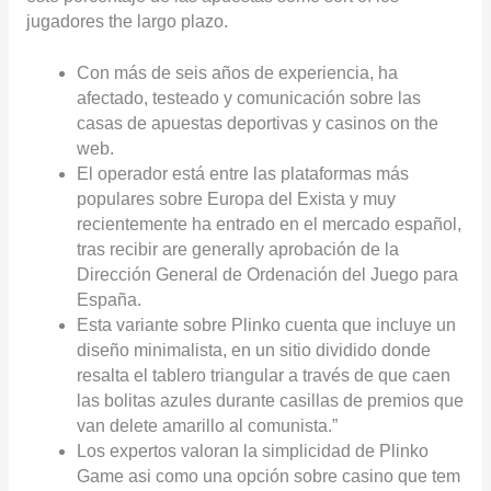
jugadores the largo plazo.
Con más de seis años de experiencia, ha
afectado, testeado y comunicación sobre las
casas de apuestas deportivas y casinos on the
web.
El operador está entre las plataformas más
populares sobre Europa del Exista y muy
recientemente ha entrado en el mercado español,
tras recibir are generally aprobación de la
Dirección General de Ordenación del Juego para
España.
Esta variante sobre Plinko cuenta que incluye un
diseño minimalista, en un sitio dividido donde
resalta el tablero triangular a través de que caen
las bolitas azules durante casillas de premios que
van delete amarillo al comunista.”
Los expertos valoran la simplicidad de Plinko
Game asi como una opción sobre casino que tem