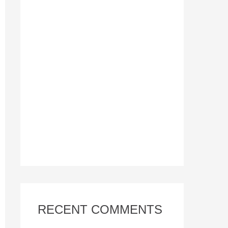
Начинающих 2024″
Как Играть а Покер С
Биткойнами Руководство Для
Начинающих 2024″
“türkiye’nin Güvenilir Casino
Sitesi Bonuslar Ve Ödemeler
“türkiye’nin Güvenilir Casino
Sitesi Bonuslar Ve Ödemeler
RECENT COMMENTS