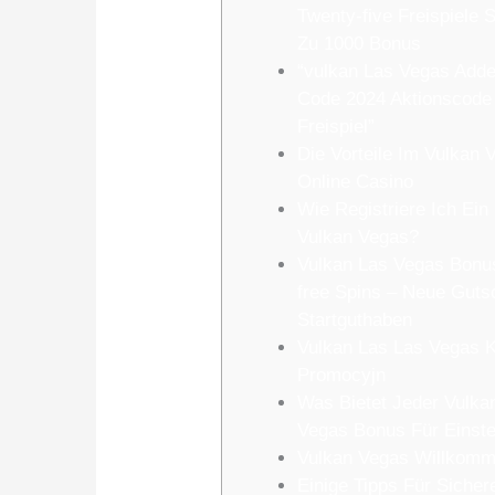
Twenty-five Freispiele 
Zu 1000 Bonus
“vulkan Las Vegas Add
Code 2024 Aktionscode
Freispiel”
Die Vorteile Im Vulkan 
Online Casino
Wie Registriere Ich Ein
Vulkan Vegas?
Vulkan Las Vegas Bonu
free Spins – Neue Guts
Startguthaben
Vulkan Las Las Vegas 
Promocyjn
Was Bietet Jeder Vulka
Vegas Bonus Für Einste
Vulkan Vegas Willkom
Einige Tipps Für Siche