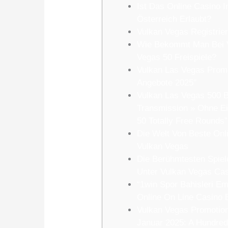
Ist Das Online Casino I
Österreich Erlaubt?
Vulkan Vegas Registrie
Wie Bekommt Man Bei 
Vegas 50 Freispiele?
Vulkan Las Vegas Pro
Angebote 2025″
Vulkan Las Vegas 500 
Transmission » Ohne E
50 Totally Free Rounds”
Die Welt Von Beste Onl
Vulkan Vegas
Die Berühmtesten Spiel
Unter Vulkan Vegas Ca
“1win Spor Bahisleri E
Online On Line Casino 
Vulkan Vegas Promotio
Januar 2025: A Hundred