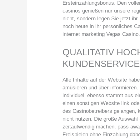
Ersteinzahlungsbonus. Den volle
casinos genießen nur unsere regi
nicht, sondern legen Sie jetzt ih
noch heute in ihr persönliches C
internet marketing Vegas Casino
QUALITATIV HO
KUNDENSERVICE
Alle Inhalte auf der Website hab
amüsieren und über informieren. 
individuell ebenso stammt aus e
einen sonstigen Website link ode
des Casinobetreibers gelangen, 
nicht nutzen. Die große Auswahl 
zeitaufwendig machen, pass awa
Freispielen ohne Einzahlung dab