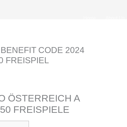
Home
About Us
BENEFIT CODE 2024
 FREISPIEL
ed
/ By
brightmalunga
O ÖSTERREICH A
150 FREISPIELE