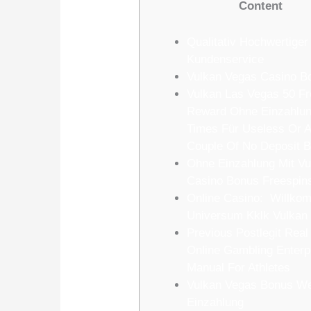
Content
Qualitativ Hochwertiger
Kundenservice
Vulkan Vegas Casino B
Vulkan Las Vegas 50 Fr
Reward Ohne Einzahlung
Times Für Useless Or A
Couple Of No Deposit 
Ohne Einzahlung Mit V
Casino Bonus Freespins
Online Casino: Willko
Universum Kklk Vulkan
Previous Postlegit Rea
Online Gambling Enterpr
Manual For Athletes
Vulkan Vegas Bonus We
Einzahlung