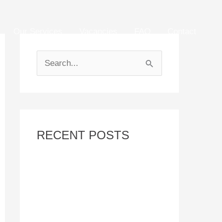
Our Services
Vacancies
FAQ
Contact
S
e
a
r
RECENT POSTS
c
h
Mostbet Italia Casinò E
f
Bookmaker Sul Sito Graduato!
o
Как Играть а Покер С
r
Биткойнами Руководство Для
: