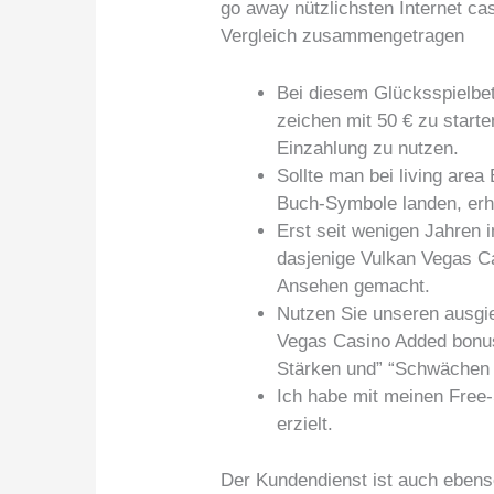
go away nützlichsten Internet cas
Vergleich zusammengetragen
ht
Bei diesem Glücksspielbet
zeichen mit 50 € zu start
Einzahlung zu nutzen.
Sollte man bei living are
Buch-Symbole landen, erhä
Erst seit wenigen Jahren i
dasjenige Vulkan Vegas C
Ansehen gemacht.
Nutzen Sie unseren ausgieb
Vegas Casino Added bonus
Stärken und” “Schwächen
Ich habe mit meinen Free
erzielt.
Der Kundendienst ist auch eben